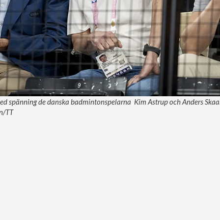
med spänning de danska badmintonspelarna Kim Astrup och Anders Skaaru
n/TT