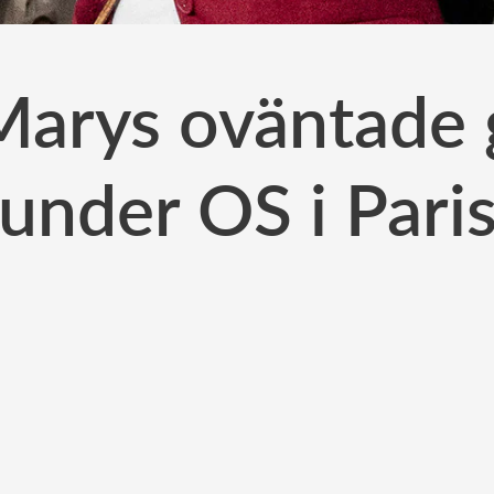
Marys oväntade 
under OS i Pari