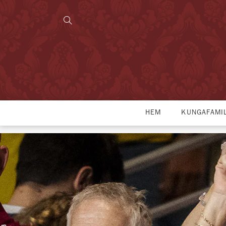
HEM
KUNGAFAMI