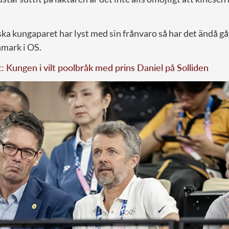
a kungaparet har lyst med sin frånvaro så har det ändå gåt
nmark i OS.
t: Kungen i vilt poolbråk med prins Daniel på Solliden