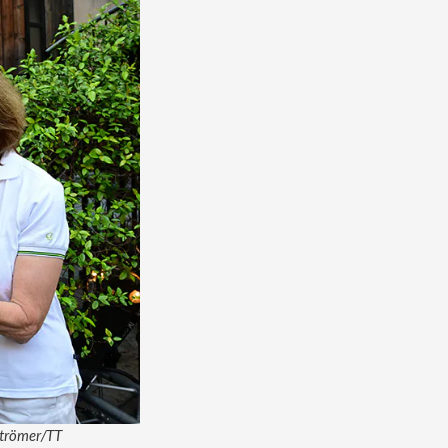
kströmer/TT