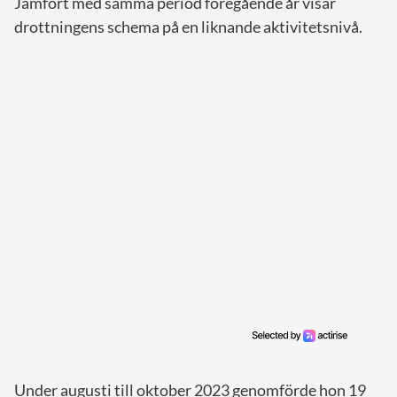
Jämfört med samma period föregående år visar
drottningens schema på en liknande aktivitetsnivå.
Under augusti till oktober 2023 genomförde hon 19