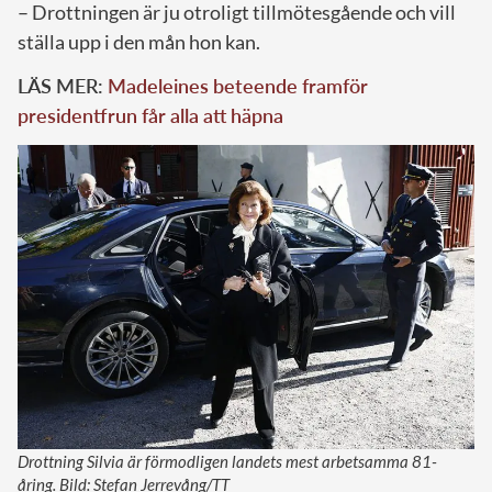
– Drottningen är ju otroligt tillmötesgående och vill
ställa upp i den mån hon kan.
LÄS MER:
Madeleines beteende framför
presidentfrun får alla att häpna
Drottning Silvia är förmodligen landets mest arbetsamma 81-
åring. Bild: Stefan Jerrevång/TT