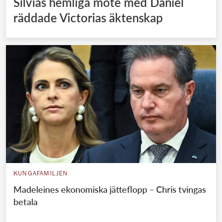
Silvias hemliga möte med Daniel
räddade Victorias äktenskap
KUNGAFAMILJEN
Madeleines ekonomiska jätteflopp – Chris tvingas
betala