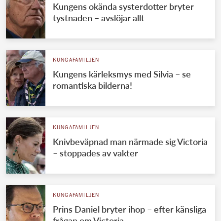
Kungens okända systerdotter bryter
tystnaden – avslöjar allt
KUNGAFAMILJEN
Kungens kärleksmys med Silvia – se
romantiska bilderna!
KUNGAFAMILJEN
Knivbeväpnad man närmade sig Victoria
– stoppades av vakter
KUNGAFAMILJEN
Prins Daniel bryter ihop – efter känsliga
frågan om Victoria