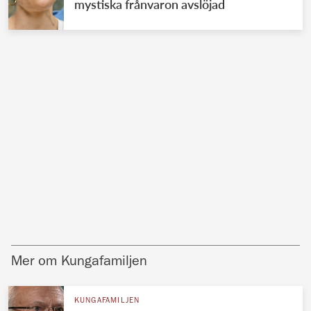
mystiska frånvaron avslöjad
Mer om Kungafamiljen
KUNGAFAMILJEN