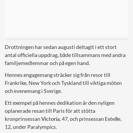
Drottningen har sedan augusti deltagit i ett stort
antal officiella uppdrag, både tillsammans med andra
familjemedlemmar och på egen hand.
Hennes engagemang sträcker sig från resor till
Frankrike, New York och Tyskland till viktiga möten
och evenemang i Sverige.
Ett exempel på hennes dedikation är den nyligen
oplanerade resan till Paris för att stötta
kronprinsessan
Victoria
, 47, och prinsessan
Estelle
,
12, under Paralympics.