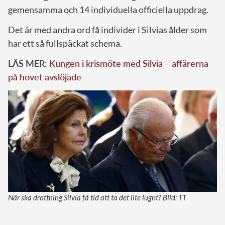
gemensamma och 14 individuella officiella uppdrag.
Det är med andra ord få individer i Silvias ålder som
har ett så fullspäckat schema.
LÄS MER:
Kungen i krismöte med Silvia – affärerna
på hovet avslöjade
När ska drottning Silvia få tid att ta det lite lugnt? Bild: TT