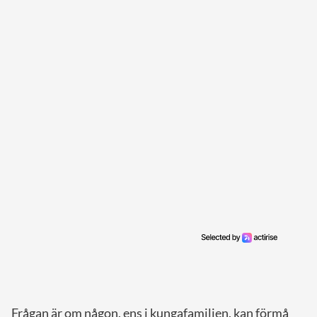
Frågan är om någon, ens i kungafamiljen, kan förmå