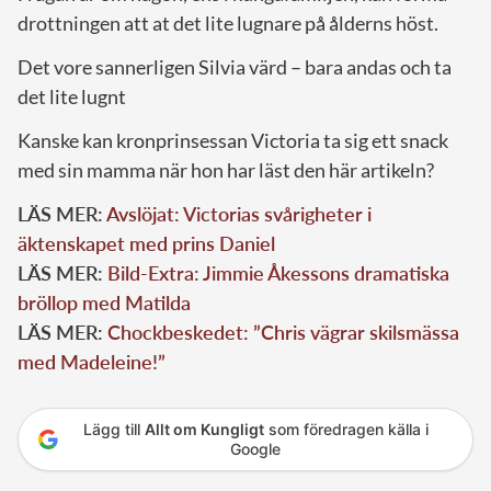
drottningen att at det lite lugnare på ålderns höst.
Det vore sannerligen Silvia värd – bara andas och ta
det lite lugnt
Kanske kan kronprinsessan Victoria ta sig ett snack
med sin mamma när hon har läst den här artikeln?
LÄS MER:
Avslöjat: Victorias svårigheter i
äktenskapet med prins Daniel
LÄS MER:
Bild-Extra: Jimmie Åkessons dramatiska
bröllop med Matilda
LÄS MER:
Chockbeskedet: ”Chris vägrar skilsmässa
med Madeleine!”
Lägg till
Allt om Kungligt
som föredragen källa i
Google