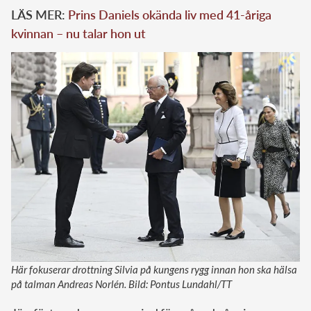
LÄS MER:
Prins Daniels okända liv med 41-åriga
kvinnan – nu talar hon ut
Här fokuserar drottning Silvia på kungens rygg innan hon ska hälsa
på talman Andreas Norlén. Bild: Pontus Lundahl/TT