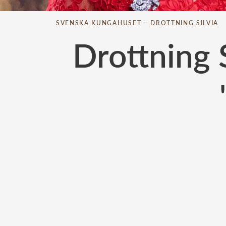
SVENSKA KUNGAHUSET
–
DROTTNING SILVIA
Drottning S