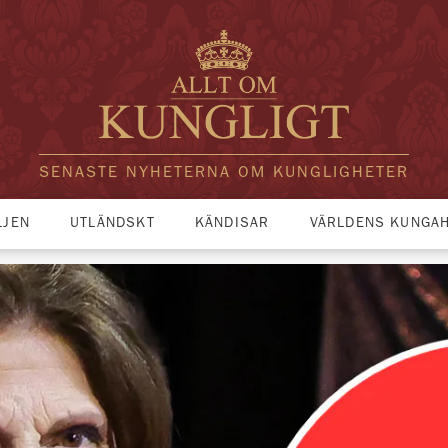
SENASTE NYHETERNA OM KUNGLIGHETER
LJEN
UTLÄNDSKT
KÄNDISAR
VÄRLDENS KUNGA