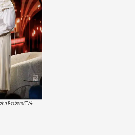
: John Resborn/TV4