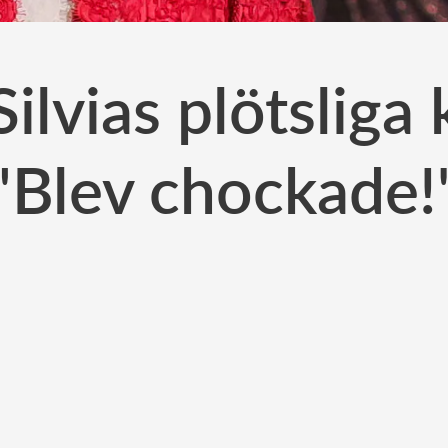
ilvias plötsliga
"Blev chockade!