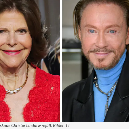
skade Christer Lindarw rejält. Bilder: TT