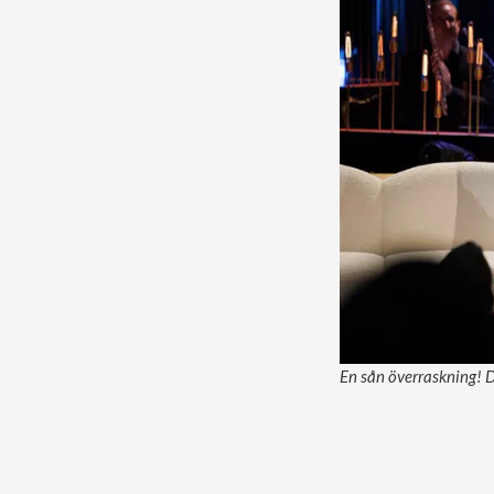
En sån överraskning! D