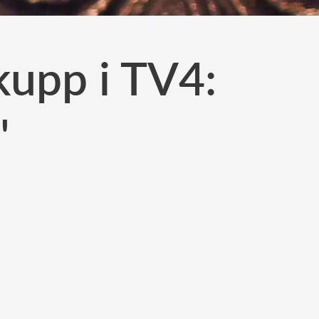
 kupp i TV4:
"