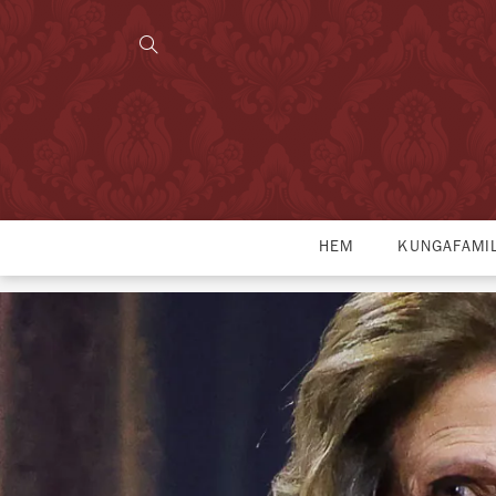
HEM
KUNGAFAMI