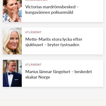
KUNGAFAMILJEN
Victorias mardrömsbesked –
kungavännen polisanmäld
UTLÄNDSKT
Mette-Marits stora lycka efter
sjukhuset – bryter tystnaden
UTLÄNDSKT
Marius lämnar fängelset – beskedet
skakar Norge