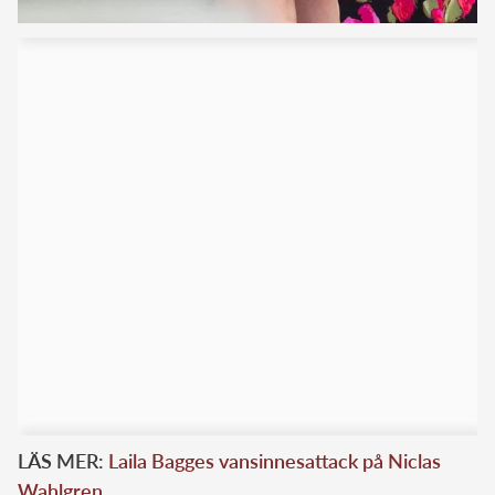
LÄS MER:
Laila Bagges vansinnesattack på Niclas
Wahlgren