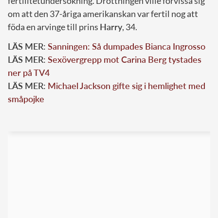
fertilitetundersökning. Drottningen ville förvissa sig
om att den 37-åriga amerikanskan var fertil nog att
föda en arvinge till prins
Harry
, 34.
LÄS MER:
Sanningen: Så dumpades Bianca Ingrosso
LÄS MER:
Sexövergrepp mot Carina Berg tystades
ner på TV4
LÄS MER:
Michael Jackson gifte sig i hemlighet med
småpojke