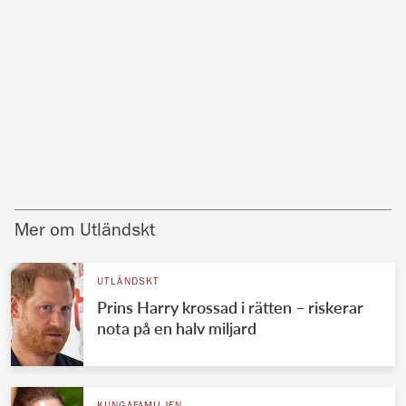
Mer om Utländskt
UTLÄNDSKT
Prins Harry krossad i rätten – riskerar
nota på en halv miljard