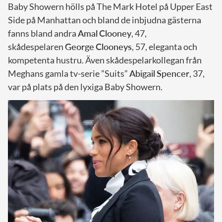
Baby Showern hölls på The Mark Hotel på Upper East
Side på Manhattan och bland de inbjudna gästerna
fanns bland andra
Amal
Clooney
, 47,
skådespelaren
George
Clooneys
, 57, eleganta och
kompetenta hustru. Även skådespelarkollegan från
Meghans gamla tv-serie ”Suits”
Abigail
Spencer
, 37,
var på plats på den lyxiga Baby Showern.