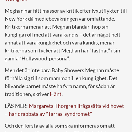
Meghan har fått massor av kritik efter lyxutflykten till
New York då mediebevakningen var omfattande.
Kritikerna menar att Meghan blandar ihop sin
kungliga roll med att vara kändis – det är något helt
annat att vara kunglighet och vara kändis, menar
kritikerna som tycker att Meghan har ”fastnat” i sin
gamla ”Hollywood-persona”.
Men det är inte bara Baby Showers Meghan måste
förhålla sig till som mamma till en kunglighet. Det
blivande barnet måste ha fyra namn, för sådan är
traditionen, skriver
Hänt
.
LÄS MER:
Margareta Thorgren ifrågasätts vid hovet
– har drabbats av ”Tarras-syndromet”
Och den första av alla som ska informeras om att