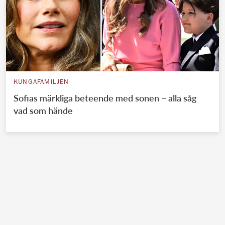
KUNGAFAMILJEN
Sofias märkliga beteende med sonen – alla såg
vad som hände