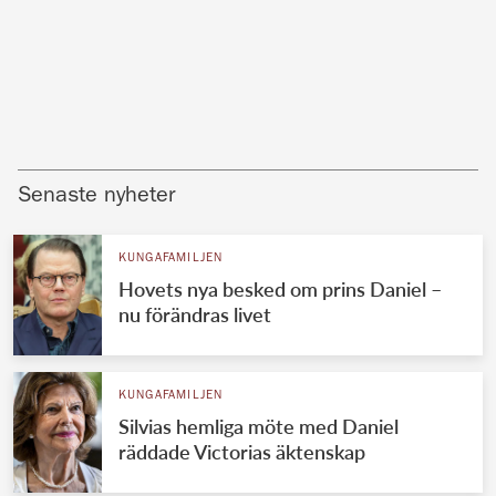
Senaste nyheter
KUNGAFAMILJEN
Hovets nya besked om prins Daniel –
nu förändras livet
KUNGAFAMILJEN
Silvias hemliga möte med Daniel
räddade Victorias äktenskap