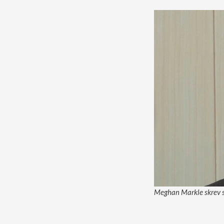
Meghan Markle skrev sj