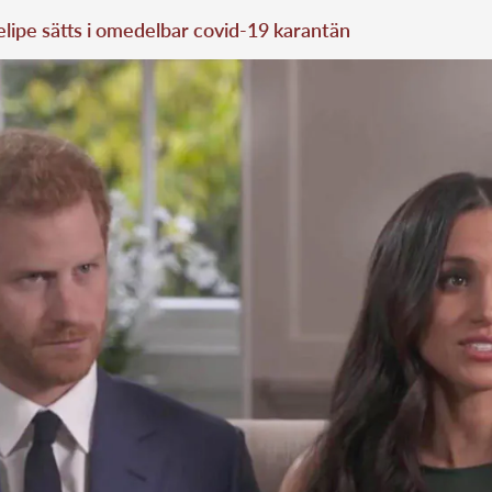
elipe sätts i omedelbar covid-19 karantän