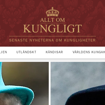
SENASTE NYHETERNA OM KUNGLIGHETER
LJEN
UTLÄNDSKT
KÄNDISAR
VÄRLDENS KUNGA