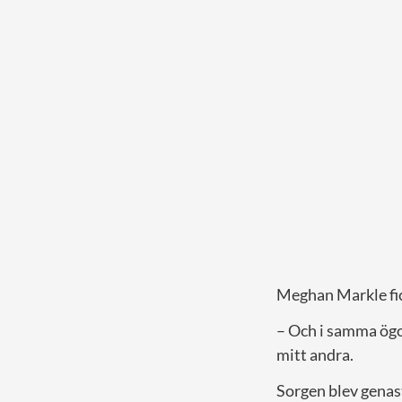
Meghan Markle fick
– Och i samma ögon
mitt andra.
Sorgen blev genas