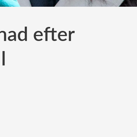
nad efter
l