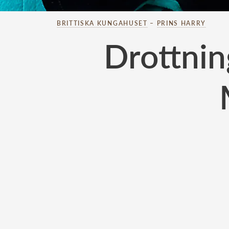
BRITTISKA KUNGAHUSET
–
PRINS HARRY
Drottnin