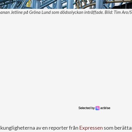
lbanan Jetline på Gröna Lund som dödsolyckan inträffade. Bild: Tim Aro
kungligheterna av en reporter från
Expressen
som berätta