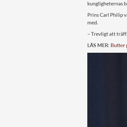
kungligheternas b
Prins Carl Philip 
med.
– Trevligt att trä
LÄS MER:
Butter 