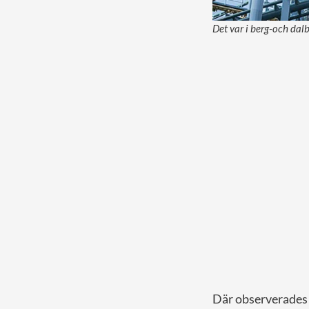
Det var i berg-och da
Där observerades 