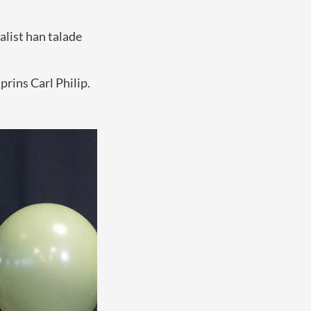
alist han talade
prins Carl Philip.