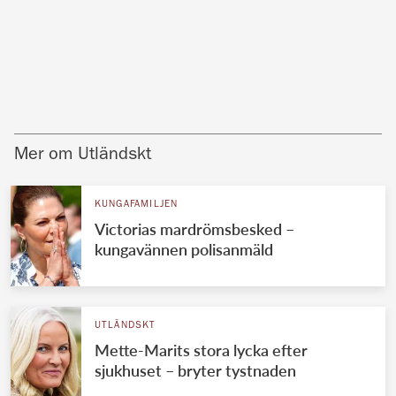
Mer om Utländskt
KUNGAFAMILJEN
Victorias mardrömsbesked –
kungavännen polisanmäld
UTLÄNDSKT
Mette-Marits stora lycka efter
sjukhuset – bryter tystnaden