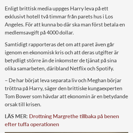
Enligt brittisk media uppges Harry leva på ett
exklusivt hotell två timmar från parets hus i Los
Angeles. För att kunna bo där ska man först betala en
medlemsavgift på 4000 dollar.
Samtidigt rapporteras det om att paret även går
igenom en ekonomisk kris och att deras utgifter är
betydligt större än de inkomster de tjänat på sina
olika samarbeten, däribland Netflix och Spotify.
– De har börjat leva separata liv och Meghan börjar
tröttna på Harry, säger den brittiske kungaexperten
Tom Bower som hävdar att ekonomin är en betydande
orsak till krisen.
LÄS MER:
Drottning Margrethe tillbaka på benen
efter tuffa operationen