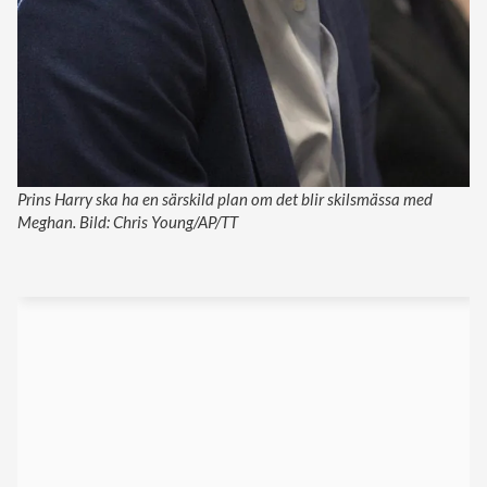
Prins Harry ska ha en särskild plan om det blir skilsmässa med
Meghan. Bild: Chris Young/AP/TT