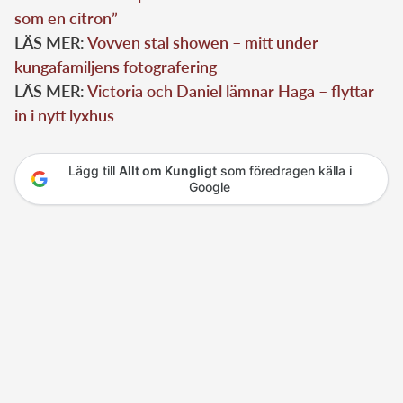
som en citron”
LÄS MER:
Vovven stal showen – mitt under
kungafamiljens fotografering
LÄS MER:
Victoria och Daniel lämnar Haga – flyttar
in i nytt lyxhus
Lägg till
Allt om Kungligt
som föredragen källa i
Google