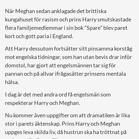
När Meghan sedan anklagade det brittiska
kungahuset för rasism och prins Harry smutskastade
flera familjemedlemmar i sin bok ”Spare” blev paret
kort och gott paria i England.
Att Harry dessutom fortsätter sitt pinsamma korståg
mot engelska tidningar, som han utan bevis drar inför
domstol, har gjort att engelsmännen tar sig för
pannan och på allvar ifrågasätter prinsens mentala
hälsa.
I dag är det med andra ord få engelsmän som
respekterar Harry och Meghan.
Nu kommer även uppgifter om att dramatiken är lika
stor i parets äktenskap. Prins Harry och Meghan
uppges leva skilda liv, då hustrun ska ha tröttnat på