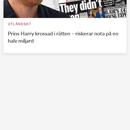
UTLÄNDSKT
Prins Harry krossad i rätten – riskerar nota på en
halv miljard