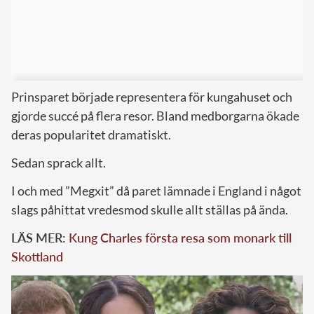
Prinsparet började representera för kungahuset och
gjorde succé på flera resor. Bland medborgarna ökade
deras popularitet dramatiskt.
Sedan sprack allt.
I och med ”Megxit” då paret lämnade i England i något
slags påhittat vredesmod skulle allt ställas på ända.
LÄS MER:
Kung Charles första resa som monark till
Skottland