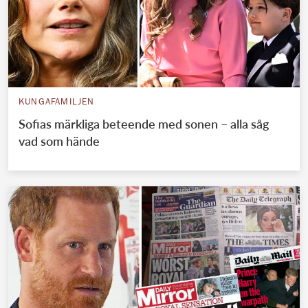
KUNGAFAMILJEN
Sofias märkliga beteende med sonen – alla såg
vad som hände