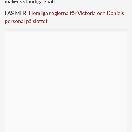
makens ständiga gnäll.
LÄS MER:
Hemliga reglerna för Victoria och Daniels
personal på slottet