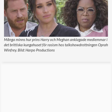
Många minns hur prins Harry och Meghan anklagade medlemmar i
det brittiska kungahuset för rasism hos talkshowdrottningen Oprah
Winfrey. Bild: Harpo Productions