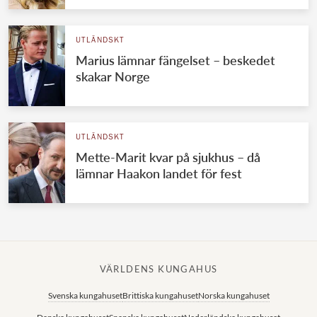
UTLÄNDSKT
Marius lämnar fängelset – beskedet
skakar Norge
UTLÄNDSKT
Mette-Marit kvar på sjukhus – då
lämnar Haakon landet för fest
VÄRLDENS KUNGAHUS
Svenska kungahuset
Brittiska kungahuset
Norska kungahuset