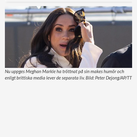
Nu uppges Meghan Markle ha tröttnat på sin makes humör och
enligt brittiska media lever de separata liv. Bild: Peter Dejong/AP/TT