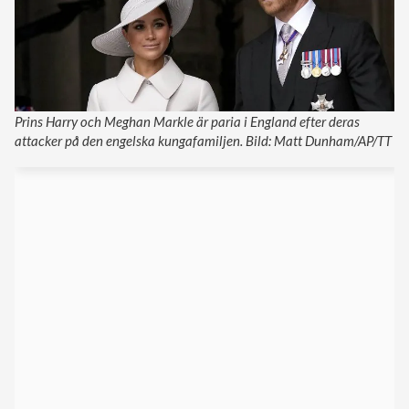
Prins Harry och Meghan Markle är paria i England efter deras
attacker på den engelska kungafamiljen. Bild: Matt Dunham/AP/TT