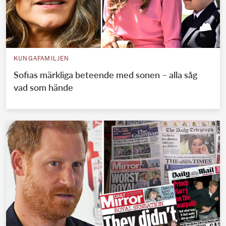
KUNGAFAMILJEN
Sofias märkliga beteende med sonen – alla såg
vad som hände