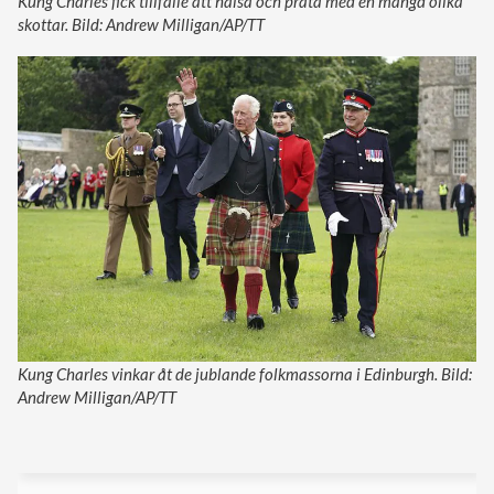
Kung Charles fick tillfälle att hälsa och prata med en mängd olika
skottar. Bild: Andrew Milligan/AP/TT
Kung Charles vinkar åt de jublande folkmassorna i Edinburgh. Bild:
Andrew Milligan/AP/TT