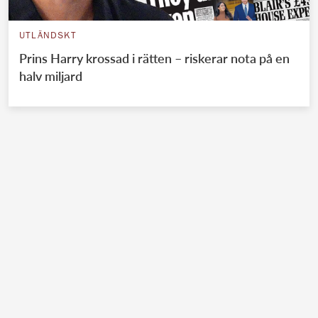
UTLÄNDSKT
Prins Harry krossad i rätten – riskerar nota på en
halv miljard