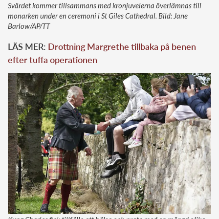
Svärdet kommer tillsammans med kronjuvelerna överlämnas till
monarken under en ceremoni i St Giles Cathedral. Bild: Jane
Barlow/AP/TT
LÄS MER:
Drottning Margrethe tillbaka på benen
efter tuffa operationen