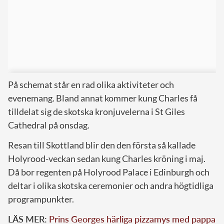
På schemat står en rad olika aktiviteter och
evenemang. Bland annat kommer kung Charles få
tilldelat sig de skotska kronjuvelerna
i St Giles
Cathedral på onsdag.
Resan till Skottland blir den den första så kallade
Holyrood-veckan sedan kung Charles kröning i maj.
Då bor regenten på Holyrood Palace i Edinburgh och
deltar i olika skotska ceremonier och andra högtidliga
programpunkter.
LÄS MER:
Prins Georges härliga pizzamys med pappa