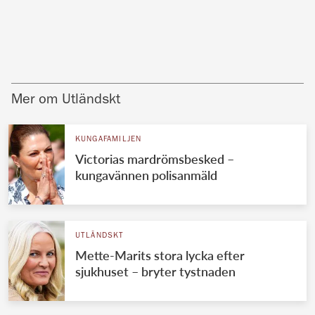
Mer om Utländskt
KUNGAFAMILJEN
Victorias mardrömsbesked –
kungavännen polisanmäld
UTLÄNDSKT
Mette-Marits stora lycka efter
sjukhuset – bryter tystnaden