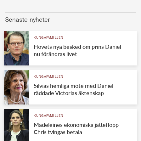
Senaste nyheter
KUNGAFAMILJEN
Hovets nya besked om prins Daniel –
nu förändras livet
KUNGAFAMILJEN
Silvias hemliga möte med Daniel
räddade Victorias äktenskap
KUNGAFAMILJEN
Madeleines ekonomiska jätteflopp –
Chris tvingas betala