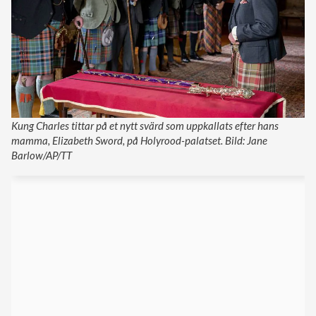
Kung Charles tittar på et nytt svärd som uppkallats efter hans
mamma, Elizabeth Sword, på Holyrood-palatset. Bild: Jane
Barlow/AP/TT