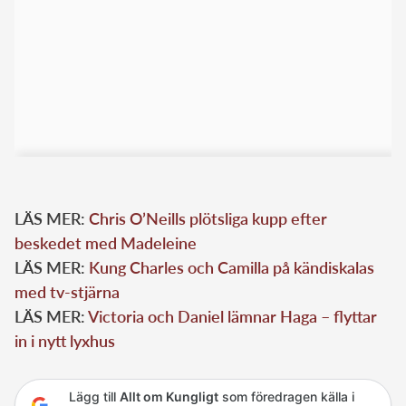
LÄS MER:
Chris O’Neills plötsliga kupp efter
beskedet med Madeleine
LÄS MER:
Kung Charles och Camilla på kändiskalas
med tv-stjärna
LÄS MER:
Victoria och Daniel lämnar Haga – flyttar
in i nytt lyxhus
Lägg till
Allt om Kungligt
som föredragen källa i