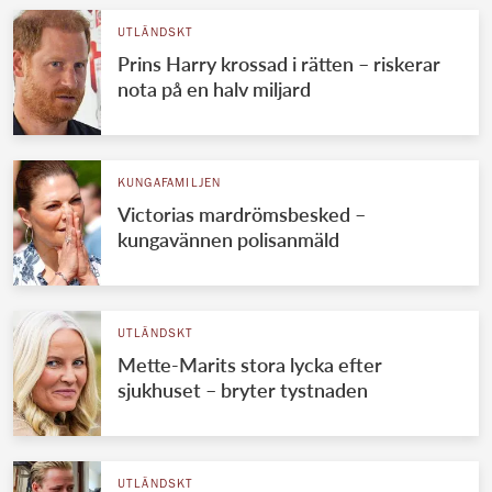
UTLÄNDSKT
Prins Harry krossad i rätten – riskerar
nota på en halv miljard
KUNGAFAMILJEN
Victorias mardrömsbesked –
kungavännen polisanmäld
UTLÄNDSKT
Mette-Marits stora lycka efter
sjukhuset – bryter tystnaden
UTLÄNDSKT