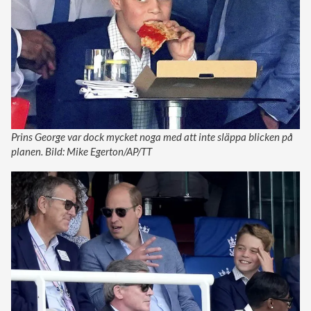
Prins George var dock mycket noga med att inte släppa blicken på
planen. Bild: Mike Egerton/AP/TT