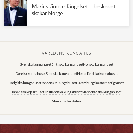
Marius lämnar fängelset – beskedet
skakar Norge
VÄRLDENS KUNGAHUS
Svenska kungahuset
Brittiska kungahuset
Norska kungahuset
Danska kungahuset
Spanska kungahuset
Nederländska kungahuset
Belgiska kungahuset
Jordanska kungahuset
Luxemburgska storhertighuset
Japanska kejsarhuset
Thailändska kungahuset
Marockanska kungahuset
Monacos furstehus