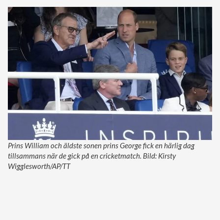
Prins William och äldste sonen prins George fick en härlig dag
tillsammans när de gick på en cricketmatch. Bild: Kirsty
Wigglesworth/AP/TT