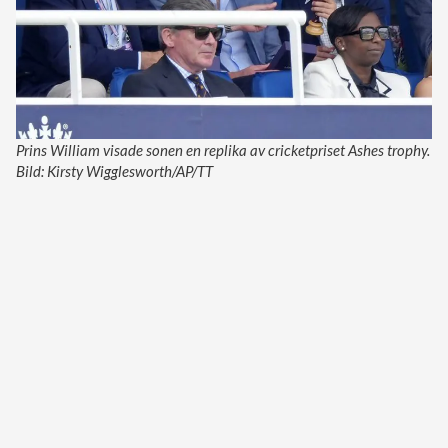
Prins William visade sonen en replika av cricketpriset Ashes trophy.
Bild: Kirsty Wigglesworth/AP/TT