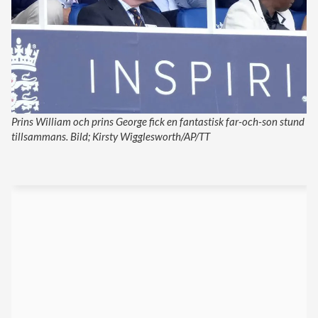
Prins William och prins George fick en fantastisk far-och-son stund
tillsammans. Bild; Kirsty Wigglesworth/AP/TT