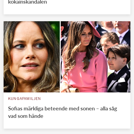
kokainskandalen
KUNGAFAMILJEN
Sofias märkliga beteende med sonen – alla såg
vad som hände