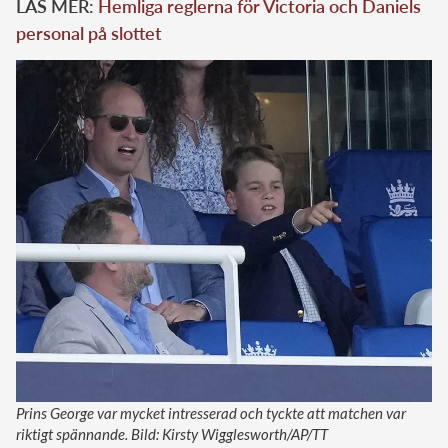
LÄS MER:
Hemliga reglerna för Victoria och Daniels
personal på slottet
Prins George var mycket intresserad och tyckte att matchen var
riktigt spännande. Bild: Kirsty Wigglesworth/AP/TT