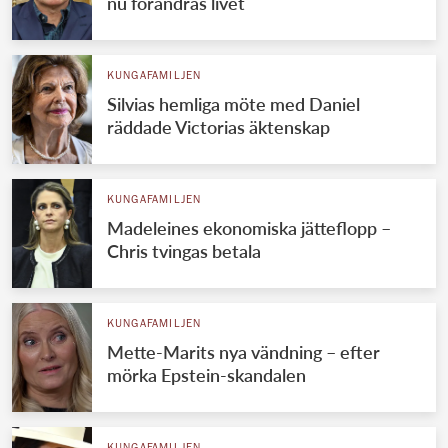
nu förändras livet
KUNGAFAMILJEN
Silvias hemliga möte med Daniel
räddade Victorias äktenskap
KUNGAFAMILJEN
Madeleines ekonomiska jätteflopp –
Chris tvingas betala
KUNGAFAMILJEN
Mette-Marits nya vändning – efter
mörka Epstein-skandalen