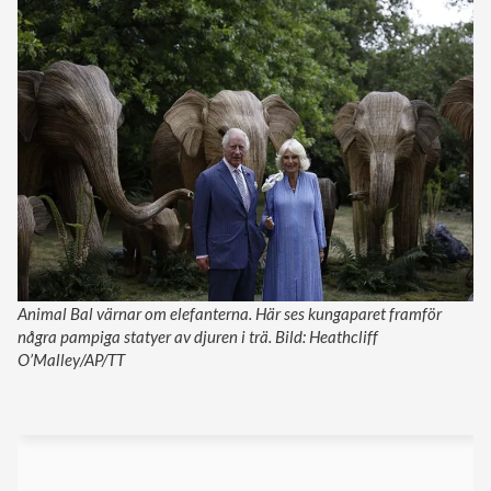
Animal Bal värnar om elefanterna. Här ses kungaparet framför
några pampiga statyer av djuren i trä. Bild: Heathcliff
O’Malley/AP/TT