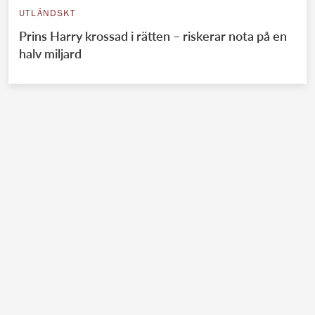
UTLÄNDSKT
Prins Harry krossad i rätten – riskerar nota på en
halv miljard