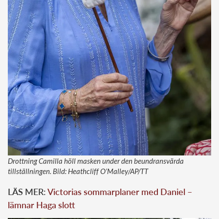
Drottning Camilla höll masken under den beundransvärda
tillställningen. Bild: Heathcliff O’Malley/AP/TT
LÄS MER:
Victorias sommarplaner med Daniel –
lämnar Haga slott