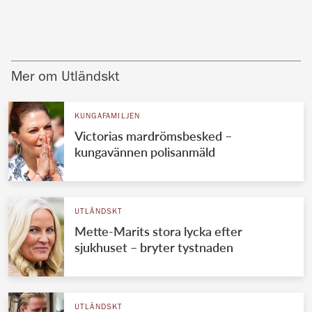
Mer om Utländskt
KUNGAFAMILJEN
Victorias mardrömsbesked –
kungavännen polisanmäld
UTLÄNDSKT
Mette-Marits stora lycka efter
sjukhuset – bryter tystnaden
UTLÄNDSKT