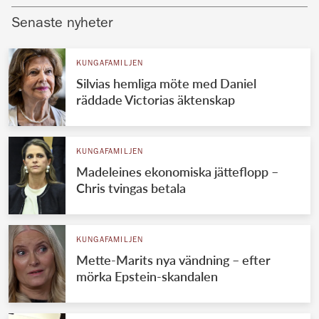
Senaste nyheter
KUNGAFAMILJEN
Silvias hemliga möte med Daniel
räddade Victorias äktenskap
KUNGAFAMILJEN
Madeleines ekonomiska jätteflopp –
Chris tvingas betala
KUNGAFAMILJEN
Mette-Marits nya vändning – efter
mörka Epstein-skandalen