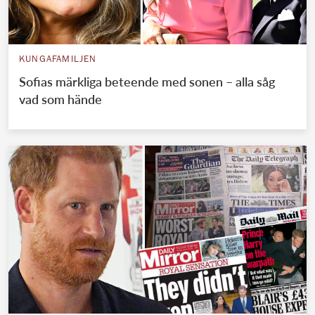
KUNGAFAMILJEN
Sofias märkliga beteende med sonen – alla såg
vad som hände