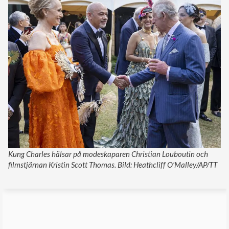
Kung Charles hälsar på modeskaparen Christian Louboutin och
filmstjärnan Kristin Scott Thomas. Bild: Heathcliff O’Malley/AP/TT