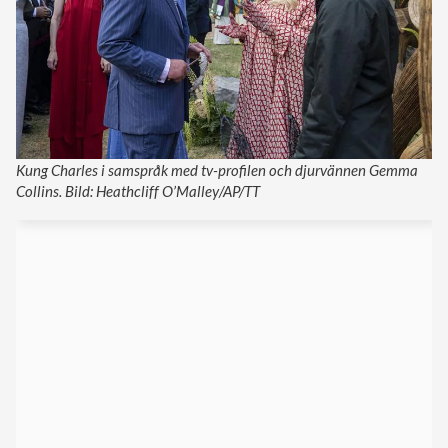
Kung Charles i samspråk med tv-profilen och djurvännen Gemma
Collins. Bild: Heathcliff O’Malley/AP/TT