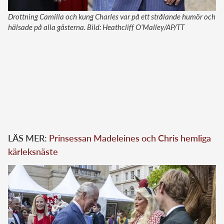
Drottning Camilla och kung Charles var på ett strålande humör och
hälsade på alla gästerna. Bild: Heathcliff O’Malley/AP/TT
LÄS MER:
Prinsessan Madeleines och Chris hemliga
kärleksnäste