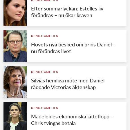
KUNGAFAMILJEN
Efter sommarlyckan: Estelles liv
förändras – nu ökar kraven
KUNGAFAMILJEN
Hovets nya besked om prins Daniel –
nu förändras livet
KUNGAFAMILJEN
Silvias hemliga möte med Daniel
räddade Victorias äktenskap
KUNGAFAMILJEN
Madeleines ekonomiska jätteflopp –
Chris tvingas betala