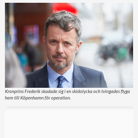
Kronprins Frederik skadade sig i en skidolycka och tvingades flyga
hem till Köpenhamn för operation.