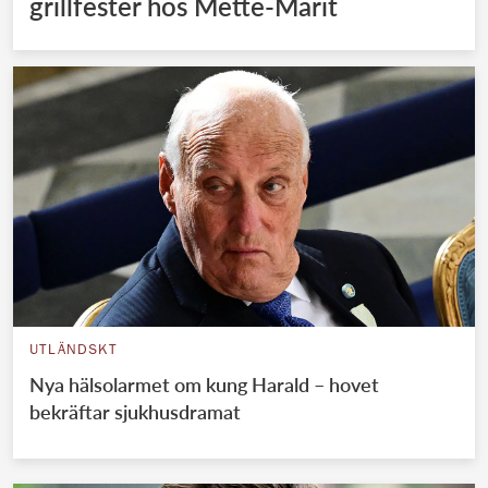
grillfester hos Mette-Marit
UTLÄNDSKT
Nya hälsolarmet om kung Harald – hovet
bekräftar sjukhusdramat