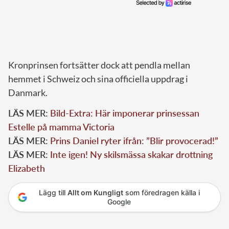
Kronprinsen fortsätter dock att pendla mellan
hemmet i Schweiz och sina officiella uppdrag i
Danmark.
LÄS MER:
Bild-Extra: Här imponerar prinsessan
Estelle på mamma Victoria
LÄS MER:
Prins Daniel ryter ifrån: ”Blir provocerad!”
LÄS MER:
Inte igen! Ny skilsmässa skakar drottning
Elizabeth
Lägg till
Allt om Kungligt
som föredragen källa i
Google