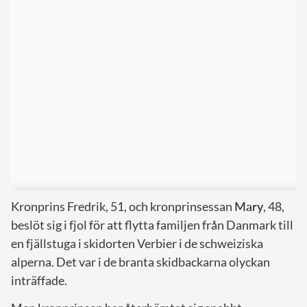
Kronprins Fredrik, 51, och kronprinsessan
Mary
, 48,
beslöt sig i fjol för att flytta familjen från Danmark till
en fjällstuga i skidorten Verbier i de schweiziska
alperna. Det var i de branta skidbackarna olyckan
inträffade.