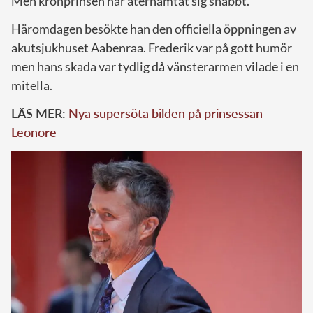
Men kronprinsen har återhämtat sig snabbt.
Häromdagen besökte han den officiella öppningen av
akutsjukhuset Aabenraa. Frederik var på gott humör
men hans skada var tydlig då vänsterarmen vilade i en
mitella.
LÄS MER:
Nya supersöta bilden på prinsessan
Leonore