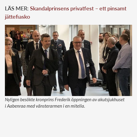
LÄS MER:
Skandalprinsens privatfest – ett pinsamt
jättefiasko
Nyligen besökte kronprins Frederik öppningen av akutsjukhuset
i Aabenraa med vänsterarmen i en mitella.