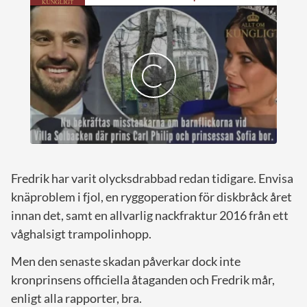
Fredrik har varit olycksdrabbad redan tidigare. Envisa
knäproblem i fjol, en ryggoperation för diskbråck året
innan det, samt en allvarlig nackfraktur 2016 från ett
våghalsigt trampolinhopp.
Men den senaste skadan påverkar dock inte
kronprinsens officiella åtaganden och Fredrik mår,
enligt alla rapporter, bra.