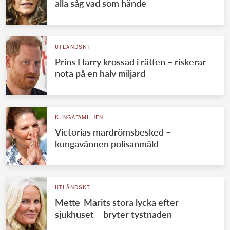
alla såg vad som hände
UTLÄNDSKT
Prins Harry krossad i rätten – riskerar
nota på en halv miljard
KUNGAFAMILJEN
Victorias mardrömsbesked –
kungavännen polisanmäld
UTLÄNDSKT
Mette-Marits stora lycka efter
sjukhuset – bryter tystnaden