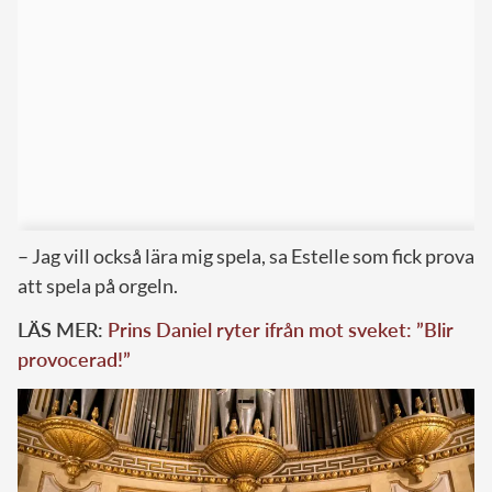
– Jag vill också lära mig spela, sa Estelle som fick prova
att spela på orgeln.
LÄS MER:
Prins Daniel ryter ifrån mot sveket: ”Blir
provocerad!”