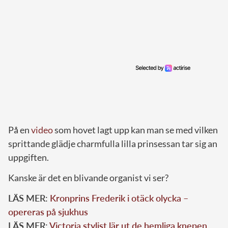
På en
video
som hovet lagt upp kan man se med vilken
sprittande glädje charmfulla lilla prinsessan tar sig an
uppgiften.
Kanske är det en blivande organist vi ser?
LÄS MER:
Kronprins Frederik i otäck olycka –
opereras på sjukhus
LÄS MER:
Victoria stylist lär ut de hemliga knepen