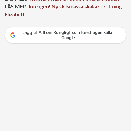
LÄS MER:
Inte igen! Ny skilsmässa skakar drottning
Elizabeth
Lägg till
Allt om Kungligt
som föredragen källa i
Google