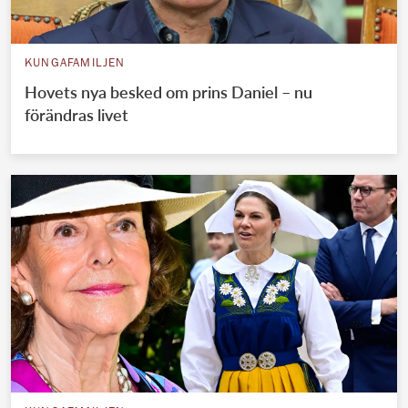
KUNGAFAMILJEN
Hovets nya besked om prins Daniel – nu
förändras livet