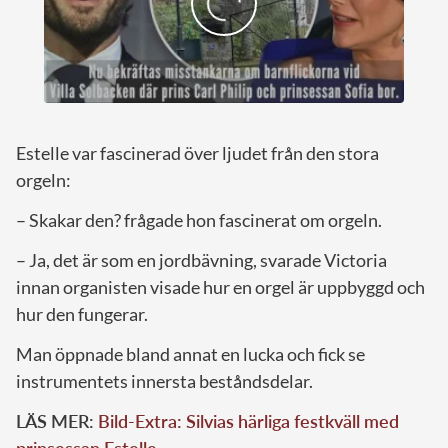
Estelle var fascinerad över ljudet från den stora
orgeln:
– Skakar den? frågade hon fascinerat om orgeln.
– Ja, det är som en jordbävning, svarade Victoria
innan organisten visade hur en orgel är uppbyggd och
hur den fungerar.
Man öppnade bland annat en lucka och fick se
instrumentets innersta beståndsdelar.
LÄS MER:
Bild-Extra: Silvias härliga festkväll med
prinsessan Estelle