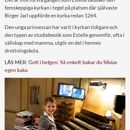
femskeppiga kyrkan i tegel på platsen där självaste
Birger Jarl uppförde en kyrka redan 1264.
Den unga prinsessan har varit i kyrkan tidigare och
den typen av studiebesök som Estelle genomför, ofta i
sällskap med mamma, utgör en del i hennes
drottningskola.
LÄS MER:
Gott i helgen: Så enkelt bakar du Silvias
egen kaka