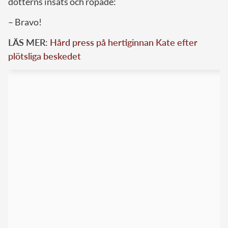
dotterns insats och ropade:
– Bravo!
LÄS MER:
Hård press på hertiginnan Kate efter
plötsliga beskedet