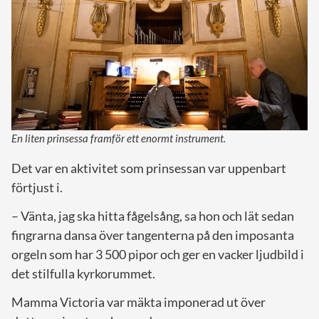
En liten prinsessa framför ett enormt instrument.
Det var en aktivitet som prinsessan var uppenbart
förtjust i.
– Vänta, jag ska hitta fågelsång, sa hon och lät sedan
fingrarna dansa över tangenterna på den imposanta
orgeln som har 3 500 pipor och ger en vacker ljudbild i
det stilfulla kyrkorummet.
Mamma Victoria var mäkta imponerad ut över