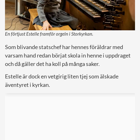
En förtjust Estelle framför orgeln i Storkyrkan.
Som blivande statschef har hennes föräldrar med
varsam hand redan börjat skola in henne i uppdraget
och då gäller det ha koll på många saker.
Estelle är dock en vetgirig liten tjej som älskade
äventyret i kyrkan.