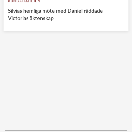
KUNGAFAMILJEN
Silvias hemliga möte med Daniel räddade
Victorias äktenskap