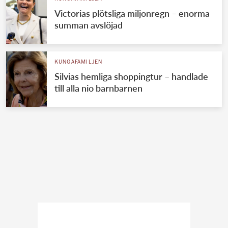
Victorias plötsliga miljonregn – enorma
summan avslöjad
KUNGAFAMILJEN
Silvias hemliga shoppingtur – handlade
till alla nio barnbarnen