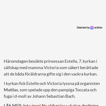
Häromdagen besökte prinsessan Estelle, 7, kyrkan i
sällskap med mamma Victoria som säkert berättade
att de båda föräldrarna gifte sig i den vackra kyrkan.
I kyrkan fick Estelle och Victoria lyssna på organisten
Mattias
, som spelade upp den pampiga Toccata och
fuga i d-moll av Johann Sebastian Bach.
LÄS MER:
Inte igen! Ny skilsmässa skakar drottning