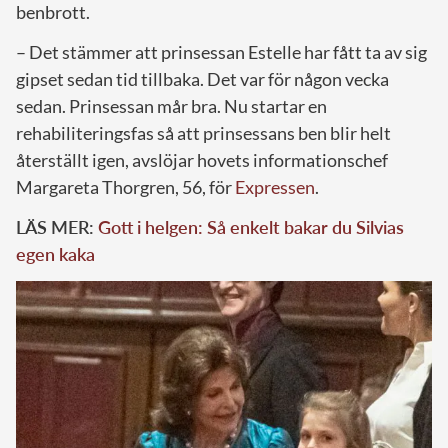
benbrott.
– Det stämmer att prinsessan Estelle har fått ta av sig
gipset sedan tid tillbaka. Det var för någon vecka
sedan. Prinsessan mår bra. Nu startar en
rehabiliteringsfas så att prinsessans ben blir helt
återställt igen, avslöjar hovets informationschef
Margareta Thorgren, 56, för
Expressen
.
LÄS MER:
Gott i helgen: Så enkelt bakar du Silvias
egen kaka