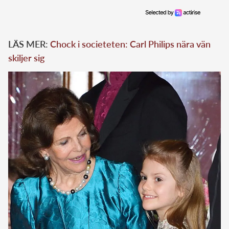
LÄS MER:
Chock i societeten: Carl Philips nära vän
skiljer sig