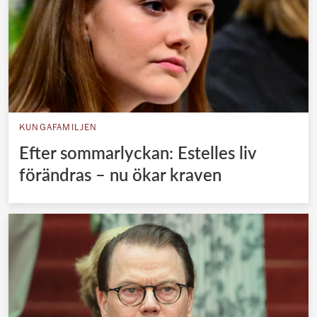
KUNGAFAMILJEN
Efter sommarlyckan: Estelles liv
förändras – nu ökar kraven