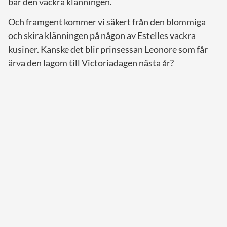
bar den vackra klänningen.
Och framgent kommer vi säkert från den blommiga
och skira klänningen på någon av Estelles vackra
kusiner. Kanske det blir prinsessan Leonore som får
ärva den lagom till Victoriadagen nästa år?