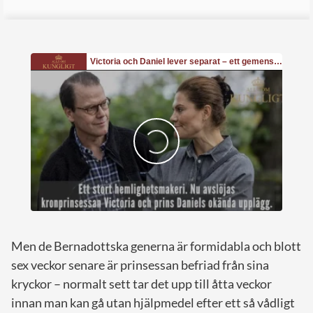
Men de Bernadottska generna är formidabla och blott
sex veckor senare är prinsessan befriad från sina
kryckor – normalt sett tar det upp till åtta veckor
innan man kan gå utan hjälpmedel efter ett så vådligt