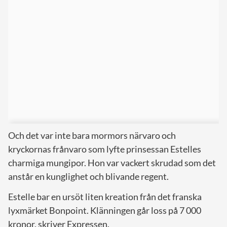
Och det var inte bara mormors närvaro och
kryckornas frånvaro som lyfte prinsessan Estelles
charmiga mungipor. Hon var vackert skrudad som det
anstår en kunglighet och blivande regent.
Estelle bar en ursöt liten kreation från det franska
lyxmärket Bonpoint. Klänningen går loss på 7 000
kronor, skriver Expressen.