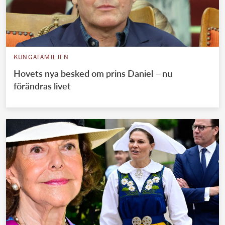
KUNGAFAMILJEN
Hovets nya besked om prins Daniel – nu
förändras livet