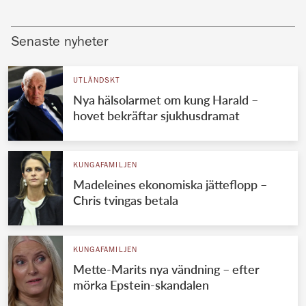
Senaste nyheter
UTLÄNDSKT
Nya hälsolarmet om kung Harald –
hovet bekräftar sjukhusdramat
KUNGAFAMILJEN
Madeleines ekonomiska jätteflopp –
Chris tvingas betala
KUNGAFAMILJEN
Mette-Marits nya vändning – efter
mörka Epstein-skandalen