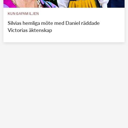
KUNGAFAMILJEN
Silvias hemliga möte med Daniel räddade
Victorias äktenskap