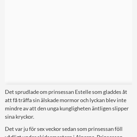
Det sprudlade om prinsessan Estelle som gladdes åt
att få träffa sin älskade mormor och lyckan blev inte
mindre av att den unga kungligheten äntligen slipper
sina kryckor.
Det var ju för sex veckor sedan som prinsessan föll