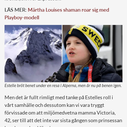
LÄS MER:
Märtha Louises shaman roar sig med
Playboy-modell
Estelle bröt benet under en resa i Alperna, men är nu på benen igen.
Men det är fullt rimligt med tanke på Estelles roll i
vårt samhälle och dessutom kan vi vara tryggt
förvissade om att miljömedvetna mamma Victoria,
42, ser till att det inte var sista gången som prinsessan