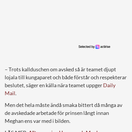
– Trots kallduschen om avsked så är teamet djupt
lojala till kungaparet och både förstår och respekterar
beslutet, säger en källa nära teamet uppger
Daily
Mail
.
Men det hela måste ändå smaka bittert då många av
de avskedade arbetade för prinsen långt innan
Meghan ens var med i bilden.