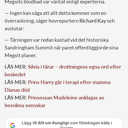
Megxits blodbad var väntat enligt experterna.
— Ingen kan säga att allt detta kommer som en
överraskning, säger hovreportern
Richard
Kay
och
avslutar:
— Tärningen var redan kastad vid det historiska
Sandringham Summit när paret offentliggjorde sina
Megxit planer.
LÄS MER:
Silvia i tårar – drottningens egna ord efter
beskedet
LÄS MER:
Prins Harry går i terapi efter mamma
Dianas död
LÄS MER:
Prinsessan Madeleine anklagas av
besvikna svenskar
Lägg till
Allt om Kungligt
som föredragen källa i
Google