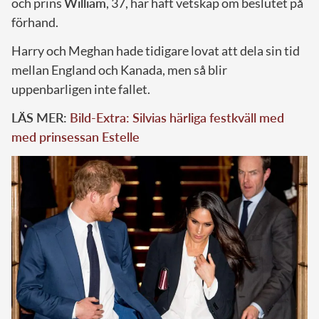
och prins
William
, 37, har haft vetskap om beslutet på
förhand.
Harry och Meghan hade tidigare lovat att dela sin tid
mellan England och Kanada, men så blir
uppenbarligen inte fallet.
LÄS MER:
Bild-Extra: Silvias härliga festkväll med
med prinsessan Estelle