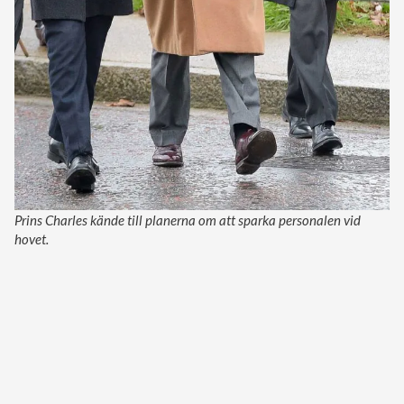
Prins Charles kände till planerna om att sparka personalen vid
hovet.