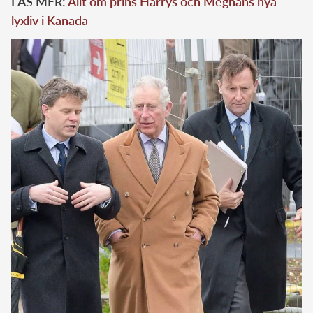
LÄS MER:
Allt om prins Harrys och Meghans nya
lyxliv i Kanada