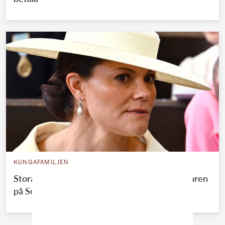
KUNGAFAMILJEN
Stora förändringen för Victoria – efter sommaren
på Solliden