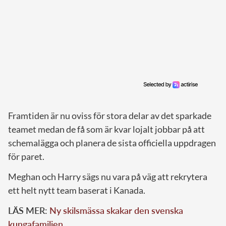
Framtiden är nu oviss för stora delar av det sparkade
teamet medan de få som är kvar lojalt jobbar på att
schemalägga och planera de sista officiella uppdragen
för paret.
Meghan och Harry sägs nu vara på väg att rekrytera
ett helt nytt team baserat i Kanada.
LÄS MER:
Ny skilsmässa skakar den svenska
kungafamiljen