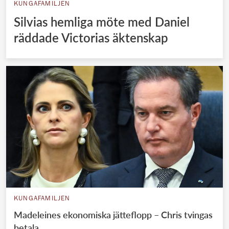
KUNGAFAMILJEN
Silvias hemliga möte med Daniel
räddade Victorias äktenskap
KUNGAFAMILJEN
Madeleines ekonomiska jätteflopp – Chris tvingas
betala