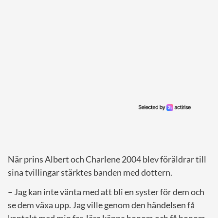
När prins Albert och Charlene 2004 blev föräldrar till
sina tvillingar stärktes banden med dottern.
– Jag kan inte vänta med att bli en syster för dem och
se dem växa upp. Jag ville genom den händelsen få