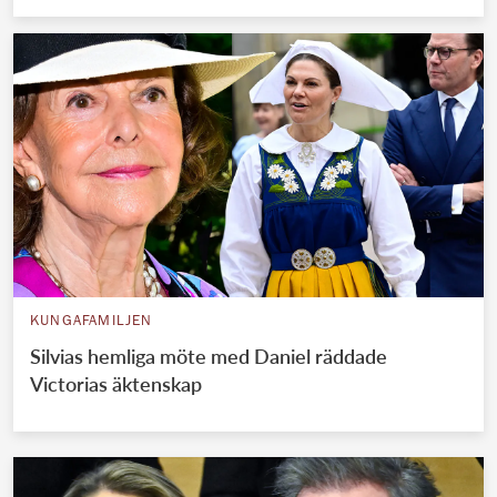
KUNGAFAMILJEN
Silvias hemliga möte med Daniel räddade
Victorias äktenskap