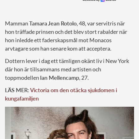
Mamman
Tamara Jean Rotolo
, 48, var servitris när
hon träffade prinsen och det blev stort rabalder när
hon inledde ett faderskapsmål mot Monacos
arvtagare som han senare kom att acceptera.
Dottern lever i dag ett tämligen okänt liv i New York
där hon är tillsammans med artisten och
toppmodellen
Ian Mellencamp
, 27.
LÄS MER:
Victoria om den otäcka sjukdomen i
kungafamiljen