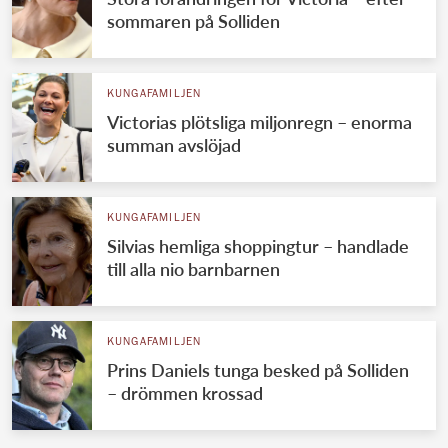
sommaren på Solliden
KUNGAFAMILJEN
Victorias plötsliga miljonregn – enorma
summan avslöjad
KUNGAFAMILJEN
Silvias hemliga shoppingtur – handlade
till alla nio barnbarnen
KUNGAFAMILJEN
Prins Daniels tunga besked på Solliden
– drömmen krossad