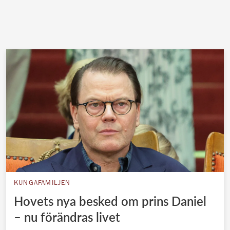
KUNGAFAMILJEN
Hovets nya besked om prins Daniel
– nu förändras livet