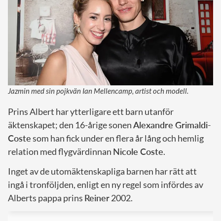
Jazmin med sin pojkvän Ian Mellencamp, artist och modell.
Prins Albert har ytterligare ett barn utanför
äktenskapet; den 16-årige sonen
Alexandre Grimaldi-
Coste
som han fick under en flera år lång och hemlig
relation med flygvärdinnan
Nicole Coste
.
Inget av de utomäktenskapliga barnen har rätt att
ingå i tronföljden, enligt en ny regel som infördes av
Alberts pappa prins
Reiner
2002.