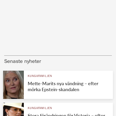
Senaste nyheter
KUNGAFAMILJEN
Mette-Marits nya vändning – efter
mörka Epstein-skandalen
KUNGAFAMILJEN
Stora förändringen för Victoria – efter