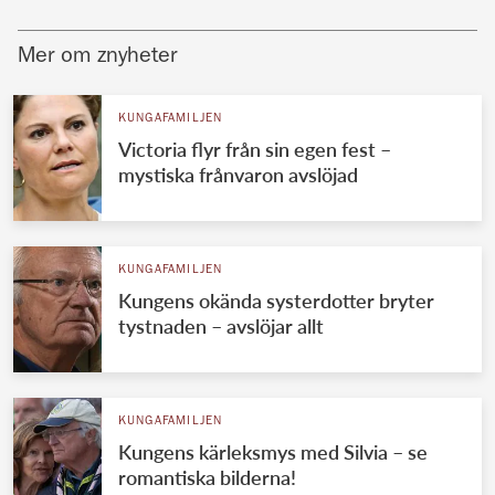
Mer om znyheter
KUNGAFAMILJEN
Victoria flyr från sin egen fest –
mystiska frånvaron avslöjad
KUNGAFAMILJEN
Kungens okända systerdotter bryter
tystnaden – avslöjar allt
KUNGAFAMILJEN
Kungens kärleksmys med Silvia – se
romantiska bilderna!