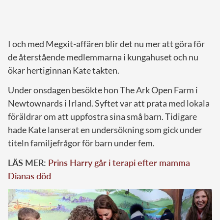
I och med Megxit-affären blir det nu mer att göra för
de återstående medlemmarna i kungahuset och nu
ökar hertiginnan Kate takten.
Under onsdagen besökte hon The Ark Open Farm i
Newtownards i Irland. Syftet var att prata med lokala
föräldrar om att uppfostra sina små barn. Tidigare
hade Kate lanserat en undersökning som gick under
titeln familjefrågor för barn under fem.
LÄS MER:
Prins Harry går i terapi efter mamma
Dianas död