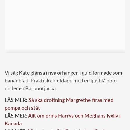
Vi såg Kate glänsa i nya örhängen i guld formade som
bananblad. Praktisk chic klädd med en ljusblå polo
under en Barbourjacka.
LÄS MER:
Så ska drottning Margrethe firas med
pompa och ståt
LÄS MER:
Allt om prins Harrys och Meghans lyxliv i
Kanada