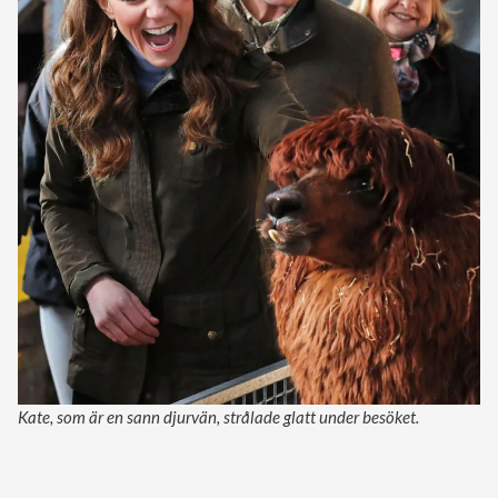
Kate, som är en sann djurvän, strålade glatt under besöket.