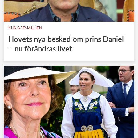
KUNGAFAMILJEN
Hovets nya besked om prins Daniel
– nu förändras livet