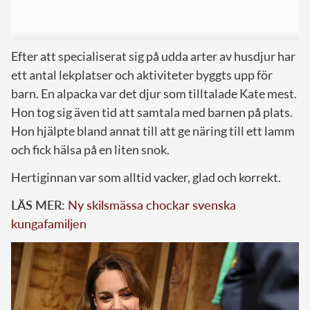
Efter att specialiserat sig på udda arter av husdjur har
ett antal lekplatser och aktiviteter byggts upp för
barn. En alpacka var det djur som tilltalade Kate mest.
Hon tog sig även tid att samtala med barnen på plats.
Hon hjälpte bland annat till att ge näring till ett lamm
och fick hälsa på en liten snok.
Hertiginnan var som alltid vacker, glad och korrekt.
LÄS MER:
Ny skilsmässa chockar svenska
kungafamiljen