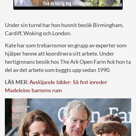
Under sin turné har hon hunnit besök Birmingham,
Cardiff, Woking och London.
Kate har som trebarnsmor en grupp av experter som
hjälper henne att koordinera sitt arbete. Under
hertiginnans besök hos The Ark Open Farm fick hon ta
del av det arbete som byggts upp sedan 1990.
LÄS MER:
Avslöjande bilder: Så fint inreder
Madeleine barnens rum