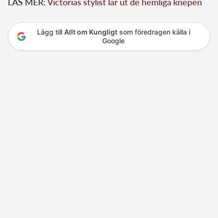
LÄS MER:
Victorias stylist lär ut de hemliga knepen
Lägg till
Allt om Kungligt
som föredragen källa i
Google