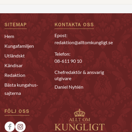
SITEMAP
KONTAKTA OSS
Epost:
Hem
redaktion@alltomkungligt.se
Kungafamiljen
Telefon:
Utländskt
08-611 90 10
Kändisar
Chefredaktör & ansvarig
Redaktion
utgivare
Bästa kungahus-
Daniel Nyhlén
sajterna
FÖLJ OSS