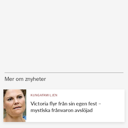
Mer om znyheter
KUNGAFAMILJEN
Victoria flyr från sin egen fest –
mystiska frånvaron avslöjad