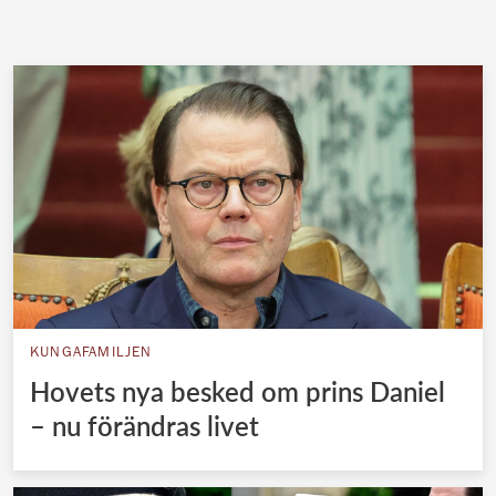
KUNGAFAMILJEN
Hovets nya besked om prins Daniel
– nu förändras livet