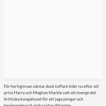
För hertiginnan väntar dock tuffare tider nu efter att
prins Harry och Meghan Markle valt att överge det
brittiska kungahuset för att jaga pengar och
berömmelse på andra sidan Atlanten.