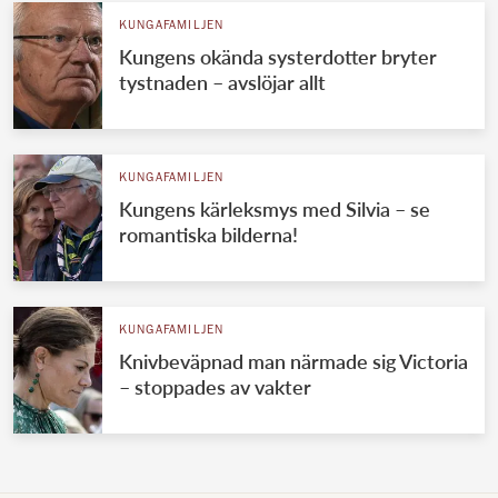
KUNGAFAMILJEN
Kungens okända systerdotter bryter
tystnaden – avslöjar allt
KUNGAFAMILJEN
Kungens kärleksmys med Silvia – se
romantiska bilderna!
KUNGAFAMILJEN
Knivbeväpnad man närmade sig Victoria
– stoppades av vakter