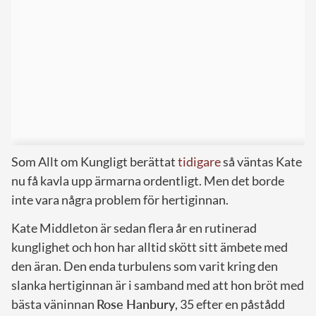
Som Allt om Kungligt berättat
tidigare
så väntas Kate
nu få kavla upp ärmarna ordentligt. Men det borde
inte vara några problem för hertiginnan.
Kate Middleton är sedan flera år en rutinerad
kunglighet och hon har alltid skött sitt ämbete med
den äran. Den enda turbulens som varit kring den
slanka hertiginnan är i samband med att hon bröt med
bästa väninnan
Rose Hanbury
, 35 efter en påstådd