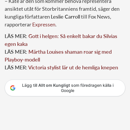
– Kate är den som kommer behöva representera
ansiktet utåt för Storbritanniens framtid, säger den
kungliga författaren
Leslie Carroll
till Fox News,
rapporterar
Expressen
.
LÄS MER:
Gott i helgen: Så enkelt bakar du Silvias
egen kaka
LÄS MER:
Märtha Louises shaman roar sig med
Playboy-modell
LÄS MER:
Victoria stylist lär ut de hemliga knepen
Lägg till
Allt om Kungligt
som föredragen källa i
Google