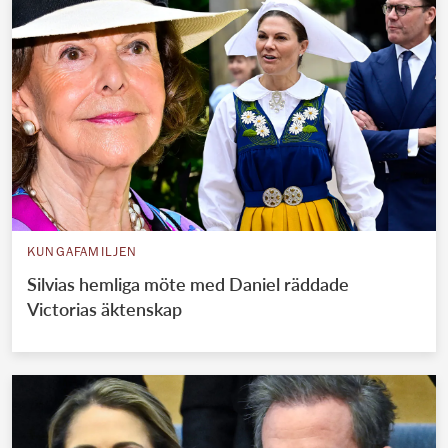
KUNGAFAMILJEN
Silvias hemliga möte med Daniel räddade
Victorias äktenskap