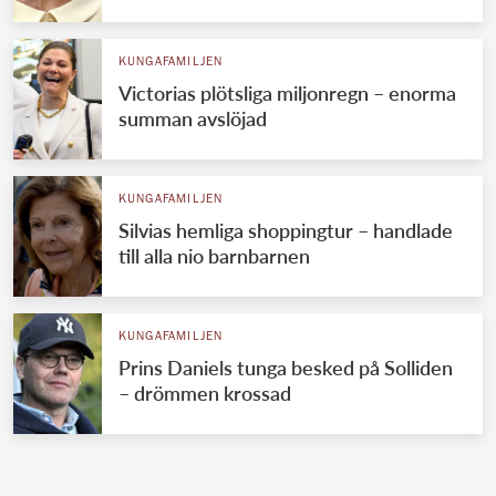
KUNGAFAMILJEN
Victorias plötsliga miljonregn – enorma
summan avslöjad
KUNGAFAMILJEN
Silvias hemliga shoppingtur – handlade
till alla nio barnbarnen
KUNGAFAMILJEN
Prins Daniels tunga besked på Solliden
– drömmen krossad