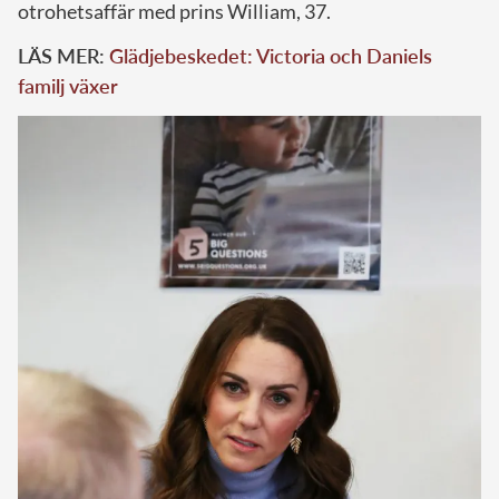
otrohetsaffär med prins William, 37.
LÄS MER:
Glädjebeskedet: Victoria och Daniels
familj växer