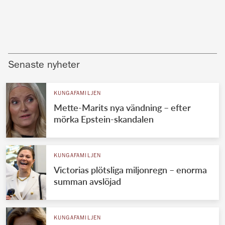
Senaste nyheter
KUNGAFAMILJEN
Mette-Marits nya vändning – efter
mörka Epstein-skandalen
KUNGAFAMILJEN
Victorias plötsliga miljonregn – enorma
summan avslöjad
KUNGAFAMILJEN