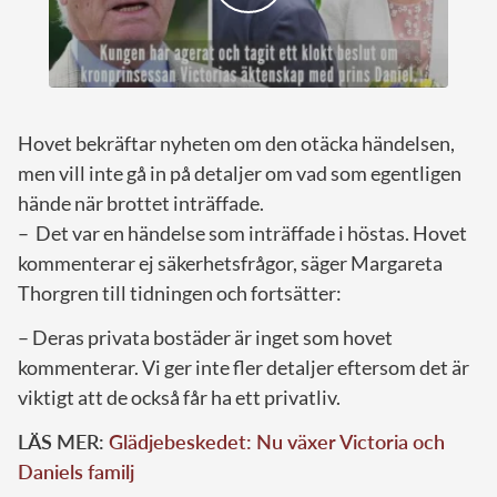
Hovet bekräftar nyheten om den otäcka händelsen,
men vill inte gå in på detaljer om vad som egentligen
hände när brottet inträffade.
– Det var en händelse som inträffade i höstas. Hovet
kommenterar ej säkerhetsfrågor, säger Margareta
Thorgren till tidningen och fortsätter:
– Deras privata bostäder är inget som hovet
kommenterar. Vi ger inte fler detaljer eftersom det är
viktigt att de också får ha ett privatliv.
LÄS MER:
Glädjebeskedet: Nu växer Victoria och
Daniels familj