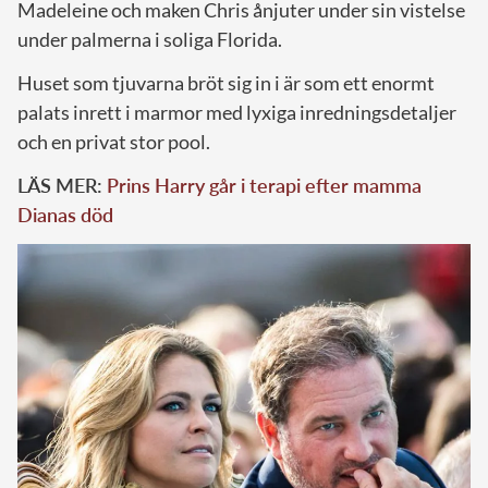
Madeleine och maken Chris ånjuter under sin vistelse
under palmerna i soliga Florida.
Huset som tjuvarna bröt sig in i är som ett enormt
palats inrett i marmor med lyxiga inredningsdetaljer
och en privat stor pool.
LÄS MER:
Prins Harry går i terapi efter mamma
Dianas död