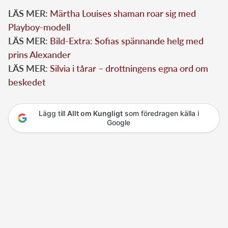
LÄS MER:
Märtha Louises shaman roar sig med
Playboy-modell
LÄS MER:
Bild-Extra: Sofias spännande helg med
prins Alexander
LÄS MER:
Silvia i tårar – drottningens egna ord om
beskedet
Lägg till
Allt om Kungligt
som föredragen källa i
Google