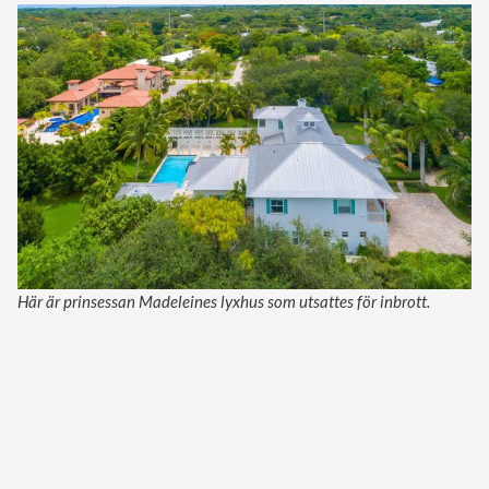
Här är prinsessan Madeleines lyxhus som utsattes för inbrott.