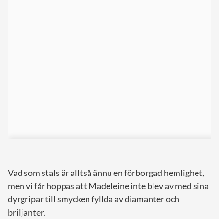
Vad som stals är alltså ännu en förborgad hemlighet,
men vi får hoppas att Madeleine inte blev av med sina
dyrgripar till smycken fyllda av diamanter och
briljanter.