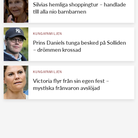
Silvias hemliga shoppingtur – handlade
till alla nio barnbarnen
KUNGAFAMILJEN
Prins Daniels tunga besked på Solliden
– drömmen krossad
KUNGAFAMILJEN
Victoria flyr från sin egen fest –
mystiska frånvaron avslöjad