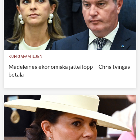
KUNGAFAMILJEN
Madeleines ekonomiska jätteflopp – Chris tvingas
betala