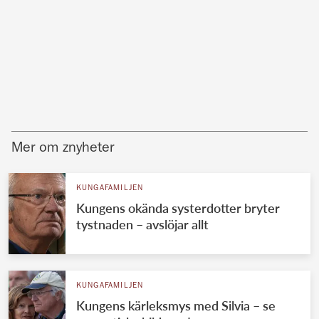
Mer om znyheter
KUNGAFAMILJEN
Kungens okända systerdotter bryter
tystnaden – avslöjar allt
KUNGAFAMILJEN
Kungens kärleksmys med Silvia – se