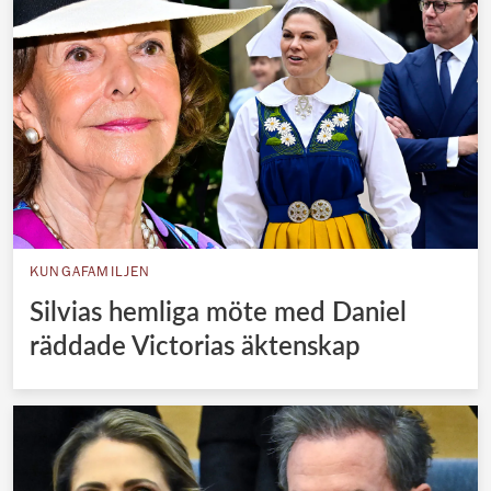
KUNGAFAMILJEN
Silvias hemliga möte med Daniel
räddade Victorias äktenskap