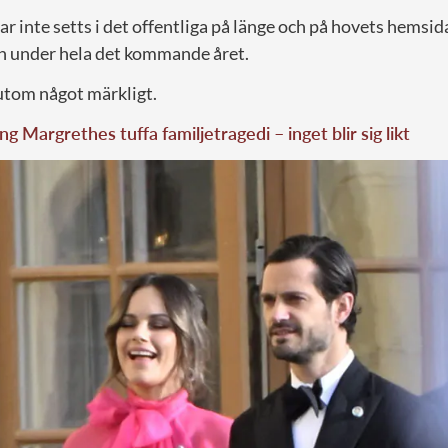
ar inte setts i det offentliga på länge och på hovets hemsid
n under hela det kommande året.
utom något märkligt.
ng Margrethes tuffa familjetragedi – inget blir sig likt