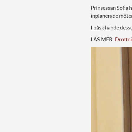
Prinsessan Sofia h
inplanerade möte
I påsk hände dess
LÄS MER:
Drottni