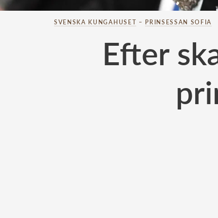
SVENSKA KUNGAHUSET
–
PRINSESSAN SOFIA
Efter sk
pri