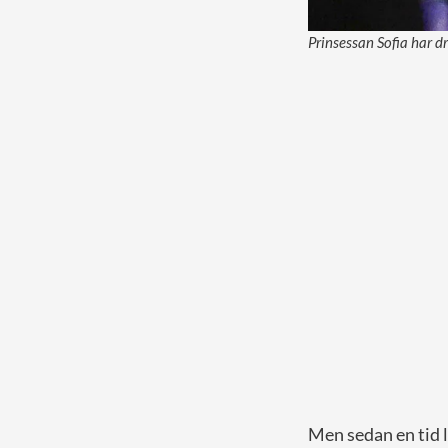
Prinsessan Sofia har dr
Men sedan en tid l