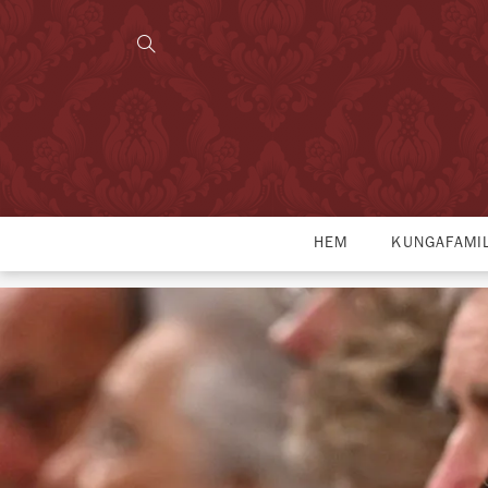
HEM
KUNGAFAMI