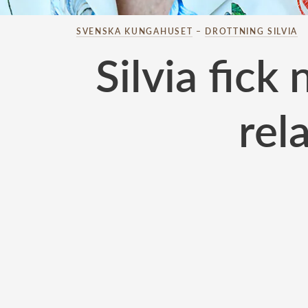
SVENSKA KUNGAHUSET
–
DROTTNING SILVIA
Silvia fick
rel