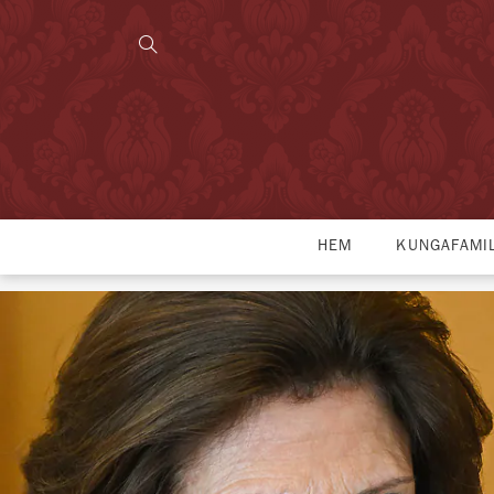
HEM
KUNGAFAMI