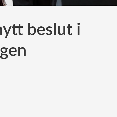
ytt beslut i
ngen