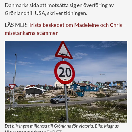
Danmarks sida att motsätta sig en överföring av
Grönland till USA, skriver tidningen.
LÄS MER:
Trista beskedet om Madeleine och Chris –
misstankarna stämmer
Det blir ingen miljöresa till Grönland för Victoria. Bild: Magnus
Hjalmarson Neideman/SVD/TT