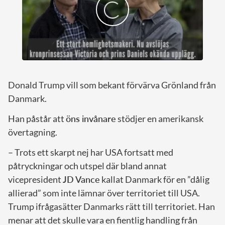
Donald Trump vill som bekant förvärva Grönland från
Danmark.
Han påstår att
öns invånare
stödjer en amerikansk
övertagning.
– Trots ett skarpt nej har USA fortsatt med
påtryckningar och utspel där bland annat
vicepresident
JD Vance
kallat Danmark för en ”dålig
allierad” som inte lämnar över territoriet till USA.
Trump ifrågasätter Danmarks rätt till territoriet. Han
menar att det skulle vara en fientlig handling från