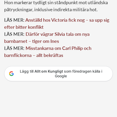
Hon markerar tydligt sin ståndpunkt mot utländska
påtryckningar, inklusive indirekta militära hot.
LÄS MER:
Anställd hos Victoria fick nog – sa upp sig
efter bitter konflikt
LÄS MER:
Därför vägrar Silvia tala om nya
barnbarnet – tiger om Ines
LÄS MER:
Misstankarna om Carl Philip och
barnflickorna – allt bekräftas
Lägg till
Allt om Kungligt
som föredragen källa i
Google