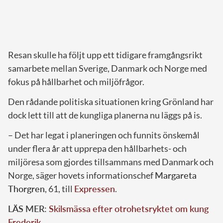
Resan skulle ha följt upp ett tidigare framgångsrikt
samarbete mellan Sverige, Danmark och Norge med
fokus på hållbarhet och miljöfrågor.
Den rådande politiska situationen kring Grönland har
dock lett till att de kungliga planerna nu läggs på is.
– Det har legat i planeringen och funnits önskemål
under flera år att upprepa den hållbarhets- och
miljöresa som gjordes tillsammans med Danmark och
Norge, säger hovets informationschef
Margareta
Thorgren
, 61, till
Expressen
.
LÄS MER:
Skilsmässa efter otrohetsryktet om kung
Frederik