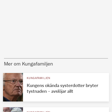
Mer om Kungafamiljen
KUNGAFAMILJEN
Kungens okända systerdotter bryter
tystnaden – avslöjar allt