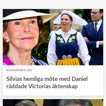
KUNGAFAMILJEN
Silvias hemliga möte med Daniel
räddade Victorias äktenskap