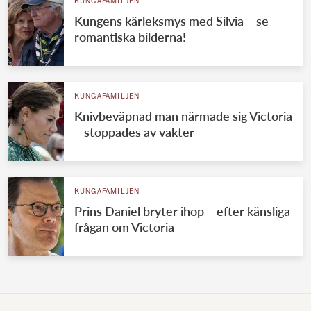
KUNGAFAMILJEN
Kungens kärleksmys med Silvia – se
romantiska bilderna!
KUNGAFAMILJEN
Knivbeväpnad man närmade sig Victoria
– stoppades av vakter
KUNGAFAMILJEN
Prins Daniel bryter ihop – efter känsliga
frågan om Victoria