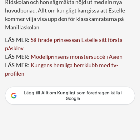
Ridskolan och hon såg mäkta nöjd ut med sin nya
huvudbonad. Allt om kungligt kan gissa att Estelle
kommer vilja visa upp den för klasskamraterna på
Manillaskolan.
LÄS MER:
Så firade prinsessan Estelle sitt första
påsklov
LÄS MER:
Modellprinsens monstersuccé i Asien
LÄS MER:
Kungens hemliga herrklubb med tv-
profilen
Lägg till
Allt om Kungligt
som föredragen källa i
Google