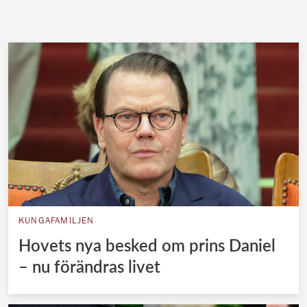
KUNGAFAMILJEN
Hovets nya besked om prins Daniel
– nu förändras livet