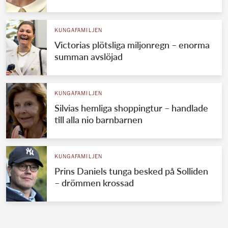
KUNGAFAMILJEN
Victorias plötsliga miljonregn – enorma
summan avslöjad
KUNGAFAMILJEN
Silvias hemliga shoppingtur – handlade
till alla nio barnbarnen
KUNGAFAMILJEN
Prins Daniels tunga besked på Solliden
– drömmen krossad