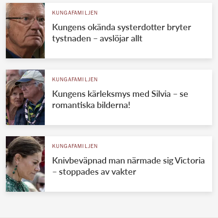
KUNGAFAMILJEN
Kungens okända systerdotter bryter
tystnaden – avslöjar allt
KUNGAFAMILJEN
Kungens kärleksmys med Silvia – se
romantiska bilderna!
KUNGAFAMILJEN
Knivbeväpnad man närmade sig Victoria
– stoppades av vakter