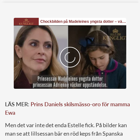
LÄS MER:
Prins Daniels skilsmässo-oro för mamma
Ewa
Men det var inte det enda Estelle fick. På bilder kan
man se att lillsessan bär en röd keps från Spanska