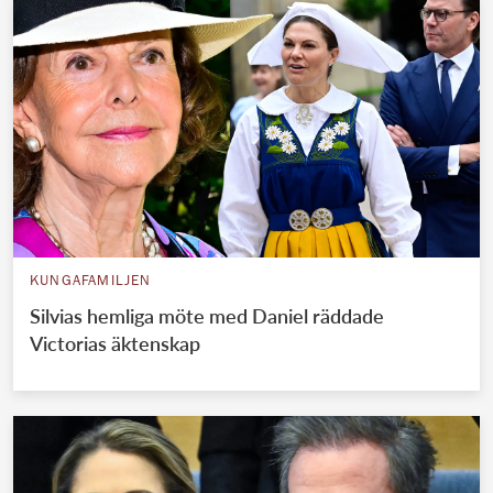
KUNGAFAMILJEN
Silvias hemliga möte med Daniel räddade
Victorias äktenskap