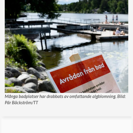
Många badplatser har drabbats av omfattande algblomning. Bild:
Pär Bäckström/TT