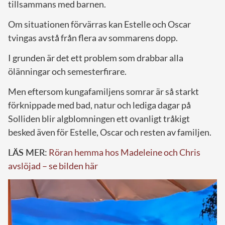
tillsammans med barnen.
Om situationen förvärras kan Estelle och Oscar
tvingas avstå från flera av sommarens dopp.
I grunden är det ett problem som drabbar alla
ölänningar och semesterfirare.
Men eftersom kungafamiljens somrar är så starkt
förknippade med bad, natur och lediga dagar på
Solliden blir algblomningen ett ovanligt tråkigt
besked även för Estelle, Oscar och resten av familjen.
LÄS MER:
Röran hemma hos Madeleine och Chris
avslöjad – se bilden här