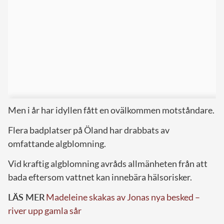
Men i år har idyllen fått en ovälkommen motståndare.
Flera badplatser på Öland har drabbats av
omfattande algblomning.
Vid kraftig algblomning avråds allmänheten från att
bada eftersom vattnet kan innebära hälsorisker.
LÄS MER
Madeleine skakas av Jonas nya besked –
river upp gamla sår