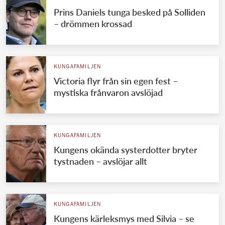
Prins Daniels tunga besked på Solliden
– drömmen krossad
KUNGAFAMILJEN
Victoria flyr från sin egen fest –
mystiska frånvaron avslöjad
KUNGAFAMILJEN
Kungens okända systerdotter bryter
tystnaden – avslöjar allt
KUNGAFAMILJEN
Kungens kärleksmys med Silvia – se