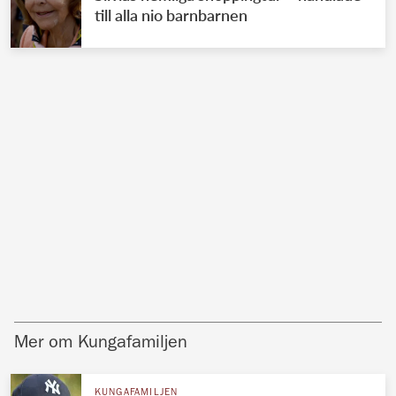
till alla nio barnbarnen
Mer om Kungafamiljen
KUNGAFAMILJEN