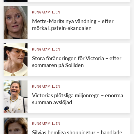
KUNGAFAMILJEN
Mette-Marits nya vändning – efter
mörka Epstein-skandalen
KUNGAFAMILJEN
Stora förändringen för Victoria – efter
sommaren på Solliden
KUNGAFAMILJEN
Victorias plötsliga miljonregn – enorma
summan avslöjad
KUNGAFAMILJEN
Silvias hemliga shoppingtur – handlade