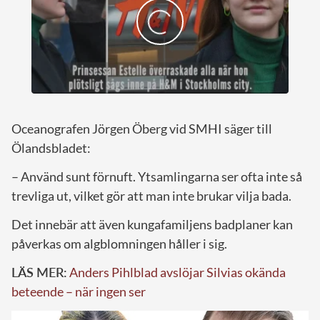
Oceanografen Jörgen Öberg vid SMHI säger till
Ölandsbladet:
– Använd sunt förnuft. Ytsamlingarna ser ofta inte så
trevliga ut, vilket gör att man inte brukar vilja bada.
Det innebär att även kungafamiljens badplaner kan
påverkas om algblomningen håller i sig.
LÄS MER:
Anders Pihlblad avslöjar Silvias okända
beteende – när ingen ser