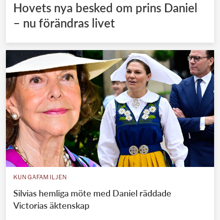
Hovets nya besked om prins Daniel
– nu förändras livet
KUNGAFAMILJEN
Silvias hemliga möte med Daniel räddade
Victorias äktenskap