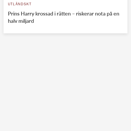
UTLÄNDSKT
Prins Harry krossad i rätten – riskerar nota på en
halv miljard