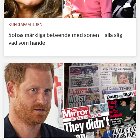
KUNGAFAMILJEN
Sofias märkliga beteende med sonen – alla såg
vad som hände