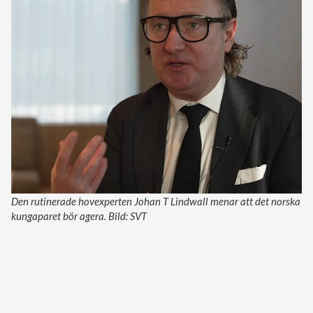
Den rutinerade hovexperten Johan T Lindwall menar att det norska
kungaparet bör agera. Bild: SVT