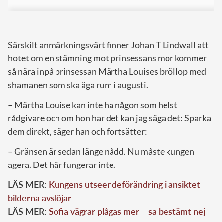
Särskilt anmärkningsvärt finner Johan T Lindwall att
hotet om en stämning mot prinsessans mor kommer
så nära inpå prinsessan Märtha Louises bröllop med
shamanen som ska äga rum i augusti.
– Märtha Louise kan inte ha någon som helst
rådgivare och om hon har det kan jag säga det: Sparka
dem direkt, säger han och fortsätter:
– Gränsen är sedan länge nådd. Nu måste kungen
agera. Det här fungerar inte.
LÄS MER:
Kungens utseendeförändring i ansiktet –
bilderna avslöjar
LÄS MER:
Sofia vägrar plågas mer – sa bestämt nej