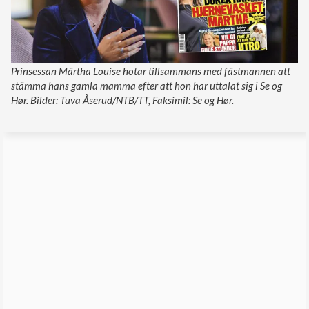
Prinsessan Märtha Louise hotar tillsammans med fästmannen att
stämma hans gamla mamma efter att hon har uttalat sig i Se og
Hør. Bilder: Tuva Åserud/NTB/TT, Faksimil: Se og Hør.