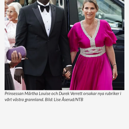
Prinsessan Märtha Louise och Durek Verrett orsakar nya rubriker i
vårt västra grannland. Bild: Lise Åserud/NTB