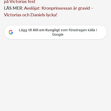
på Victorias fest
LÄS MER:
Avslöjat: Kronprinsessan är gravid –
Victorias och Daniels lycka!
Lägg till
Allt om Kungligt
som föredragen källa i
Google