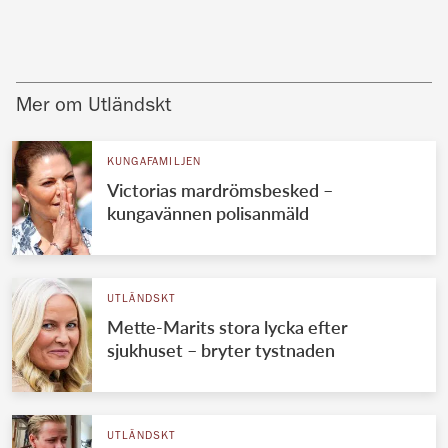
Mer om Utländskt
KUNGAFAMILJEN
Victorias mardrömsbesked –
kungavännen polisanmäld
UTLÄNDSKT
Mette-Marits stora lycka efter
sjukhuset – bryter tystnaden
UTLÄNDSKT