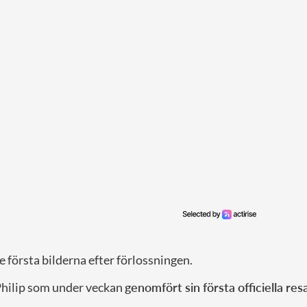
första bilderna efter förlossningen.
 Philip som under veckan
genomfört sin första officiella res