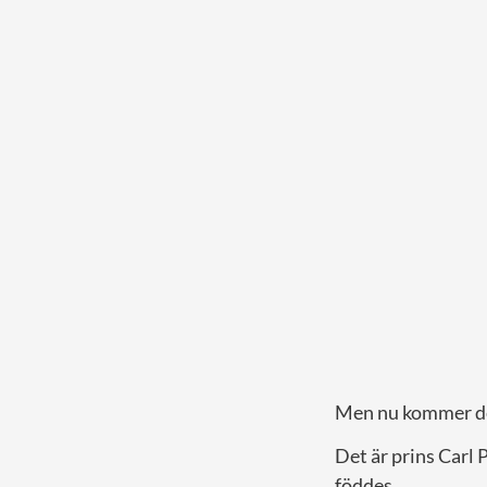
Men nu kommer de 
Det är prins Carl
föddes.