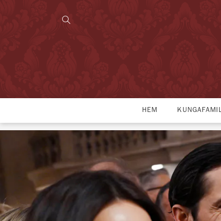
HEM
KUNGAFAMI