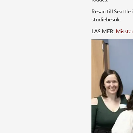
Resan till Seattle
studiebesök.
LÄS MER:
Misstan