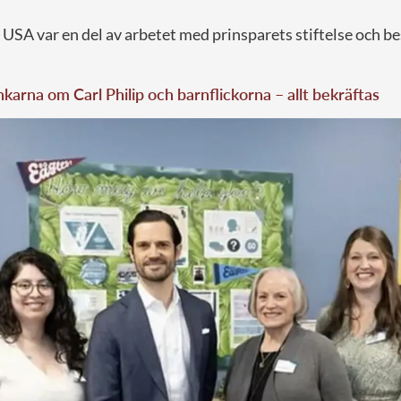
 i USA var en del av arbetet med prinsparets stiftelse och be
karna om Carl Philip och barnflickorna – allt bekräftas