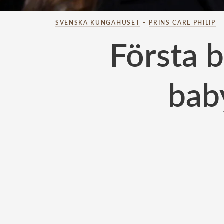
SVENSKA KUNGAHUSET
–
PRINS CARL PHILIP
Första b
baby