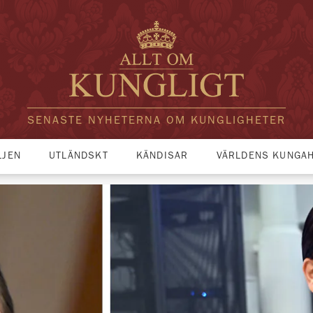
SENASTE NYHETERNA OM KUNGLIGHETER
LJEN
UTLÄNDSKT
KÄNDISAR
VÄRLDENS KUNGA