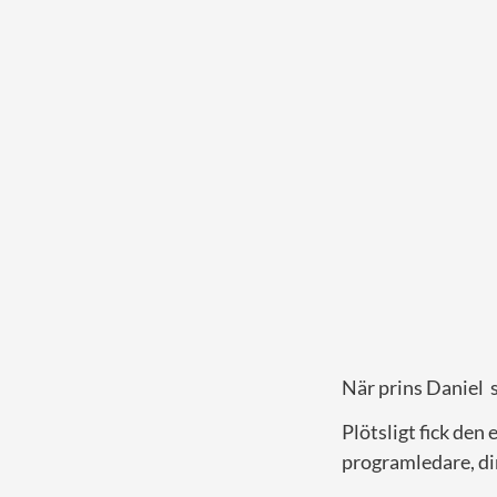
När prins Daniel s
Plötsligt fick de
programledare, dir