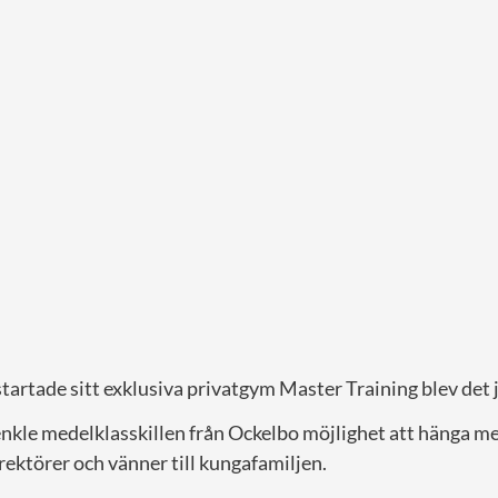
tartade sitt exklusiva privatgym Master Training blev det 
n enkle medelklasskillen från Ockelbo möjlighet att hänga 
ektörer och vänner till kungafamiljen.