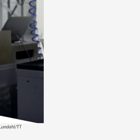
s Lundahl/TT