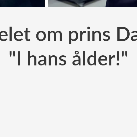
elet om prins Dan
"I hans ålder!"