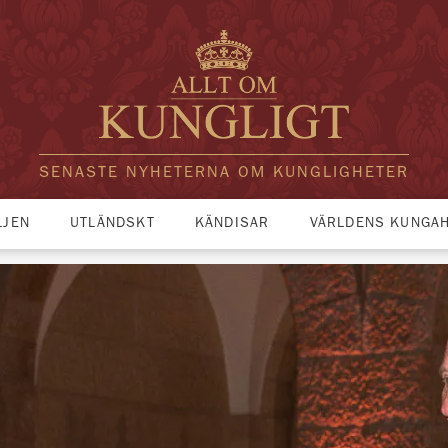
SENASTE NYHETERNA OM KUNGLIGHETER
LJEN
UTLÄNDSKT
KÄNDISAR
VÄRLDENS KUNGA