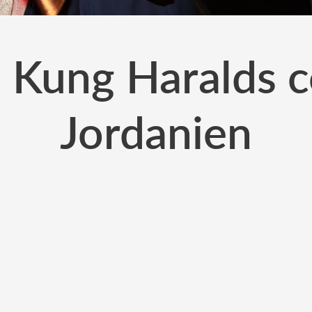
n: Kung Haralds 
Jordanien