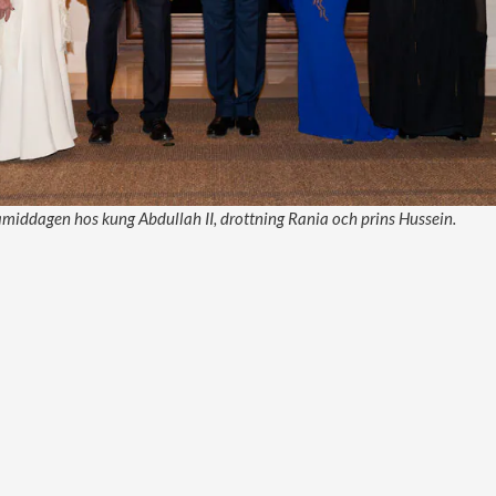
middagen hos kung Abdullah II, drottning Rania och prins Hussein.