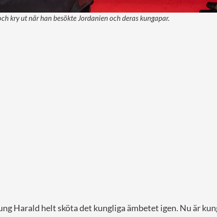
och kry ut när han besökte Jordanien och deras kungapar.
ng Harald helt sköta det kungliga ämbetet igen. Nu är kung