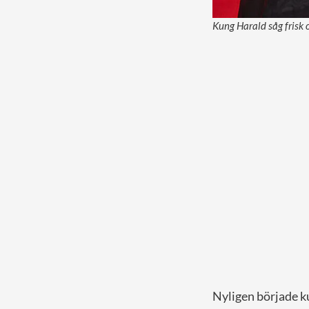
Kung Harald såg frisk 
Nyligen började ku