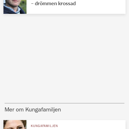
– drömmen krossad
Mer om Kungafamiljen
KUNGAFAMILJEN