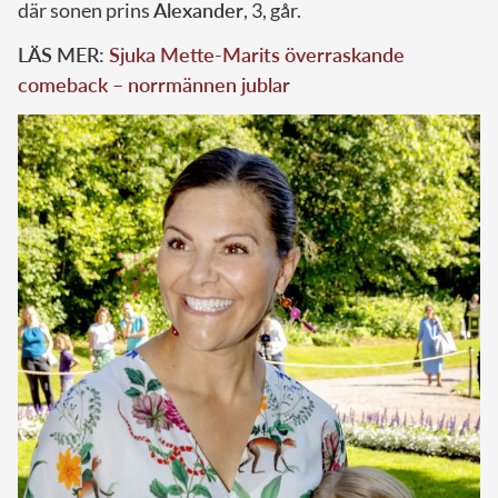
där sonen prins
Alexander
, 3, går.
LÄS MER:
Sjuka Mette-Marits överraskande
comeback – norrmännen jublar