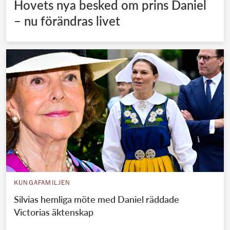
Hovets nya besked om prins Daniel
– nu förändras livet
KUNGAFAMILJEN
Silvias hemliga möte med Daniel räddade
Victorias äktenskap