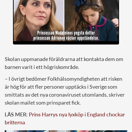
Skolan uppmanade föräldrarna att kontakta dem om
barnen varit i ett högriskområde.
– I övrigt bedömer Folkhälsomyndigheten att risken
är hög för att fler personer upptäcks i Sverige som
smittats av det nya coronaviruset utomlands, skriver
skolan mailet som prinsparet fick.
LÄS MER:
Prins Harrys nya lyxköp i England chockar
britterna