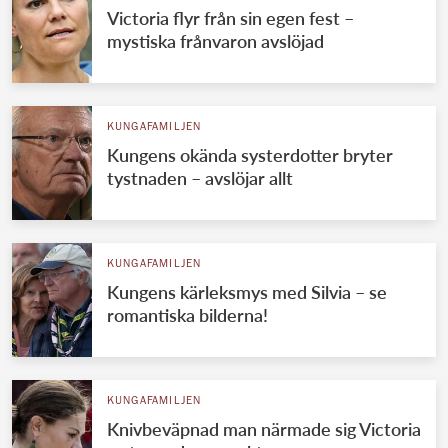
Victoria flyr från sin egen fest –
mystiska frånvaron avslöjad
KUNGAFAMILJEN
Kungens okända systerdotter bryter
tystnaden – avslöjar allt
KUNGAFAMILJEN
Kungens kärleksmys med Silvia – se
romantiska bilderna!
KUNGAFAMILJEN
Knivbeväpnad man närmade sig Victoria