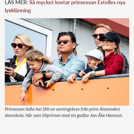
LÄS MER:
Så mycket kostar prinsessan Estelles nya
lyxklänning
Prinsessan Sofia har fått en varningsbrev från prins Alexanders
dansskola. Här syns lillprinsen med sin gudfar Jan-Åke Hansson.