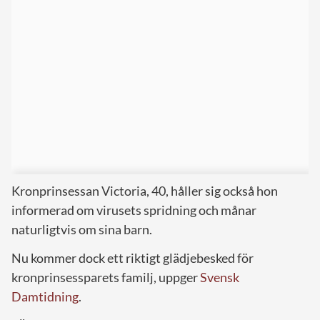
Kronprinsessan Victoria, 40, håller sig också hon
informerad om virusets spridning och månar
naturligtvis om sina barn.
Nu kommer dock ett riktigt glädjebesked för
kronprinsessparets familj, uppger
Svensk
Damtidning
.