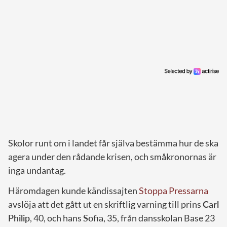
Skolor runt om i landet får själva bestämma hur de ska
agera under den rådande krisen, och småkronornas är
inga undantag.
Häromdagen kunde kändissajten
Stoppa Pressarna
avslöja att det gått ut en skriftlig varning till prins
Carl
Philip
, 40, och hans
Sofia
, 35, från dansskolan Base 23