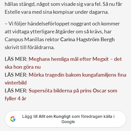
hållas stängd, något som visade sig vara fel. Så nu får
Estelle vara med sina kompisar under dagarna.
– Vi följer händelseförloppet noggrant och kommer
att vidtaga ytterligare åtgärder om så krävs, har
Campus Manillas rektor
Carina Hagström Bergh
skrivit till föräldrarna.
LÄS MER:
Meghans hemliga mål efter Megxit – det
ska hon göra nu
LÄS MER:
Mörka tragedin bakom kungafamiljens fina
vinterbild
LÄS MER:
Supersöta bilderna på prins Oscar som
fyller 4 år
Lägg till
Allt om Kungligt
som föredragen källa i
Google