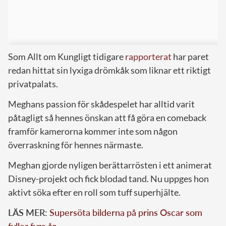
Som Allt om Kungligt tidigare
rapporterat
har paret
redan hittat sin lyxiga drömkåk som liknar ett riktigt
privatpalats.
Meghans passion för skådespelet har alltid varit
påtagligt så hennes önskan
att få göra en comeback
framför kamerorna kommer inte som någon
överraskning för hennes närmaste.
Meghan gjorde nyligen berättarrösten i ett animerat
Disney-projekt och fick blodad tand. Nu uppges hon
aktivt söka efter en roll som tuff superhjälte.
LÄS MER:
Supersöta bilderna på prins Oscar som
fyller fyra år