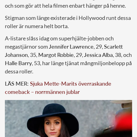
och som gör att hela filmen enbart hänger på henne.
Stigman som länge existerade i Hollywood runt dessa
roller är numera helt borta.
A-listare slåss idag om superhjälte-jobben och
megastjärnor som
Jennifer
Lawrence
, 29,
Scarlett
Johanson
, 35,
Margot
Robbie
, 29,
Jessica
Alba
, 38, och
Halle
Barry
, 53, har länge tjänat mångmiljonbelopp på
dessa roller.
LÄS MER:
Sjuka Mette-Marits överraskande
comeback – norrmännen jublar