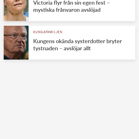
Victoria flyr från sin egen fest –
mystiska frånvaron avslöjad
KUNGAFAMILJEN
Kungens okända systerdotter bryter
tystnaden – avslöjar allt