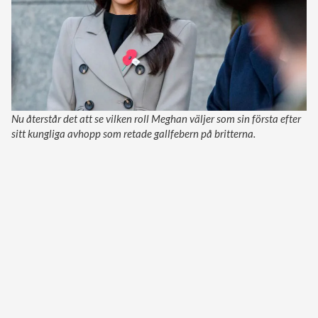
Nu återstår det att se vilken roll Meghan väljer som sin första efter
sitt kungliga avhopp som retade gallfebern på britterna.