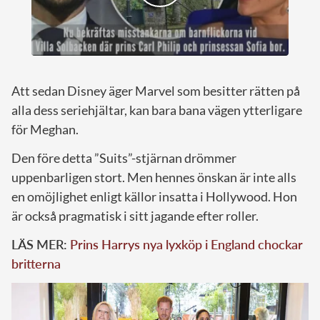
Att sedan Disney äger Marvel som besitter rätten på
alla dess seriehjältar, kan bara bana vägen ytterligare
för Meghan.
Den före detta ”Suits”-stjärnan drömmer
uppenbarligen stort. Men hennes önskan är inte alls
en omöjlighet enligt källor insatta i Hollywood. Hon
är också pragmatisk i sitt jagande efter roller.
LÄS MER:
Prins Harrys nya lyxköp i England chockar
britterna