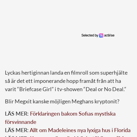
Lyckas hertiginnan landa en filmroll som superhjälte
så är det ett imponerande hopp framåt från att ha
varit “Briefcase Girl” i tv-showen “Deal or No Deal.”
Blir Megxit kanske möjligen Meghans kryptonit?
LÄS MER:
Förklaringen bakom Sofias mystiska
försvinnande
LÄS MER:
Allt om Madeleines nya lyxiga hus i Florida