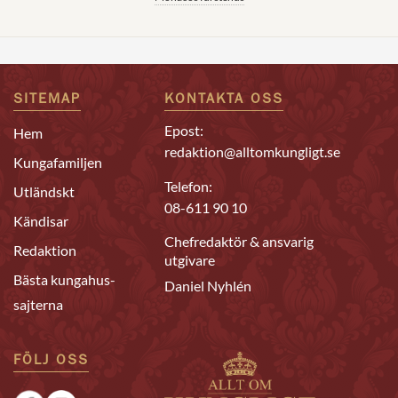
SITEMAP
KONTAKTA OSS
Epost:
Hem
redaktion@alltomkungligt.se
Kungafamiljen
Telefon:
Utländskt
08-611 90 10
Kändisar
Chefredaktör & ansvarig
Redaktion
utgivare
Bästa kungahus-
Daniel Nyhlén
sajterna
FÖLJ OSS