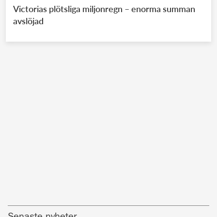
Victorias plötsliga miljonregn – enorma summan
avslöjad