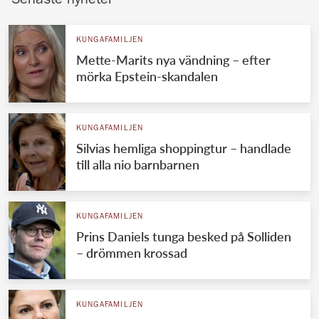
Senaste nyheter
KUNGAFAMILJEN
Mette-Marits nya vändning – efter
mörka Epstein-skandalen
KUNGAFAMILJEN
Silvias hemliga shoppingtur – handlade
till alla nio barnbarnen
KUNGAFAMILJEN
Prins Daniels tunga besked på Solliden
– drömmen krossad
KUNGAFAMILJEN