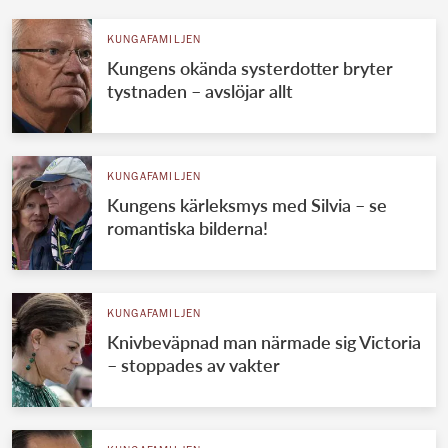
KUNGAFAMILJEN
Kungens okända systerdotter bryter
tystnaden – avslöjar allt
KUNGAFAMILJEN
Kungens kärleksmys med Silvia – se
romantiska bilderna!
KUNGAFAMILJEN
Knivbeväpnad man närmade sig Victoria
– stoppades av vakter