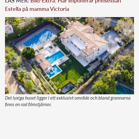
LÄS MER:
Bild-Extra: Här imponerar prinsessan
Estella på mamma Victoria
Det lyxiga huset ligger i ett exklusivt område och bland grannarna
finns en rad filmstjärnor.