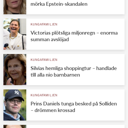
mörka Epstein-skandalen
KUNGAFAMILJEN
Victorias plötsliga miljonregn – enorma
summan avslöjad
KUNGAFAMILJEN
Silvias hemliga shoppingtur – handlade
till alla nio barnbarnen
KUNGAFAMILJEN
Prins Daniels tunga besked på Solliden
– drömmen krossad