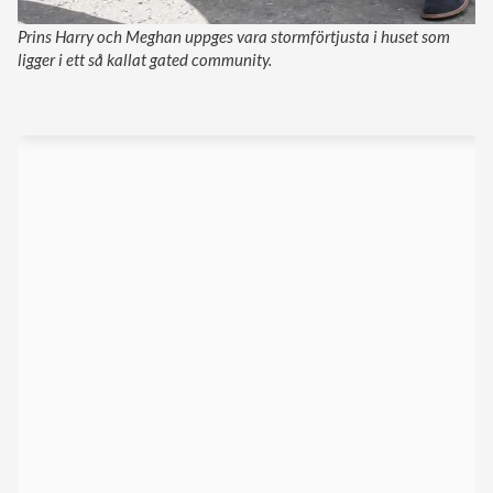
Prins Harry och Meghan uppges vara stormförtjusta i huset som
ligger i ett så kallat gated community.