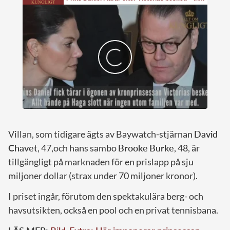
Villan, som tidigare ägts av Baywatch-stjärnan
David
Chavet
, 47,och hans sambo
Brooke
Burke
, 48, är
tillgängligt på marknaden för en prislapp på sju
miljoner dollar (strax under 70 miljoner kronor).
I priset ingår, förutom den spektakulära berg- och
havsutsikten, också en pool och en privat tennisbana.