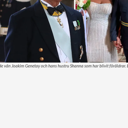
e vän Joakim Genetay och hans hustru Shanna som har blivit föräldrar. 