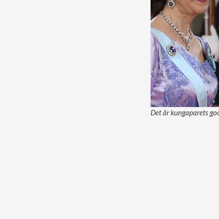
Det är kungaparets god