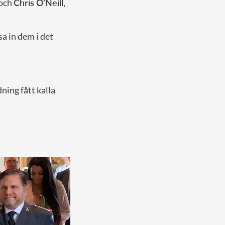
 och
Chris O’Neill,
a in dem i det
ning fått kalla