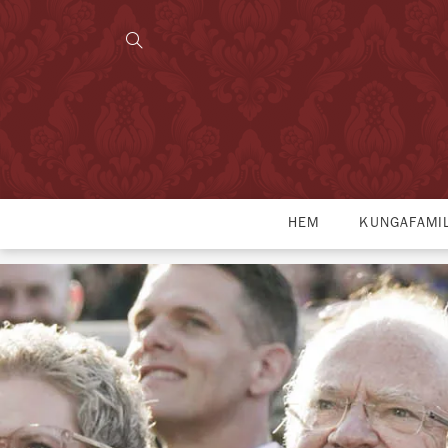
HEM
KUNGAFAMI