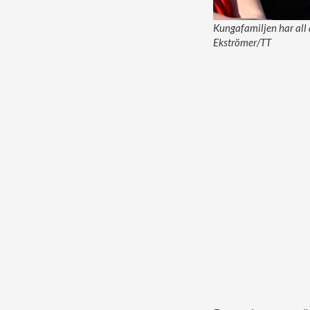
Kungafamiljen har all 
Ekströmer/TT