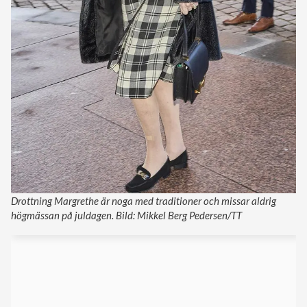
Drottning Margrethe är noga med traditioner och missar aldrig
högmässan på juldagen. Bild: Mikkel Berg Pedersen/TT