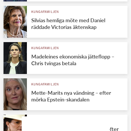
KUNGAFAMILJEN
Silvias hemliga möte med Daniel
räddade Victorias äktenskap
KUNGAFAMILJEN
Madeleines ekonomiska jätteflopp –
Chris tvingas betala
KUNGAFAMILJEN
Mette-Marits nya vändning – efter
mörka Epstein-skandalen
KUNGAFAMILJEN
Stora förändringen för Victoria – efter