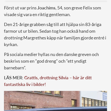
Först ut var prins
Joachims
, 54, son greve Felix som
visade sig vara en riktig gentleman.
Den 21-årige grabben såg till att hjälpa sin 83-åriga
farmor ut ur bilen. Sedan tog han också hand om
drottning Margrethes käpp när familjen gjorde entré i
kyrkan.
På sociala medier hyllas nu den danske greven och
beskrivs som en ”god dreng” och ”ett yndigt
barnebarn”.
LÄS MER:
Grattis, drottning Silvia – här är ditt
fantastiska liv i bilder!