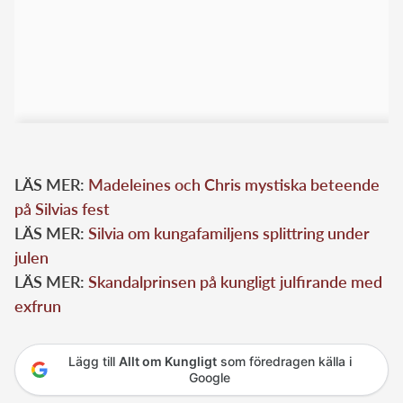
LÄS MER:
Madeleines och Chris mystiska beteende
på Silvias fest
LÄS MER:
Silvia om kungafamiljens splittring under
julen
LÄS MER:
Skandalprinsen på kungligt julfirande med
exfrun
Lägg till
Allt om Kungligt
som föredragen källa i
Google