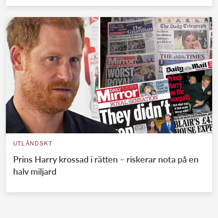
UTLÄNDSKT
Prins Harry krossad i rätten – riskerar nota på en
halv miljard