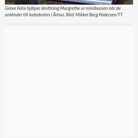
Greve Felix hjälper drottning Margrethe ur minibussen när de
anländer till katedralen i Århus. Bild: Mikkel Berg Pedersen/TT