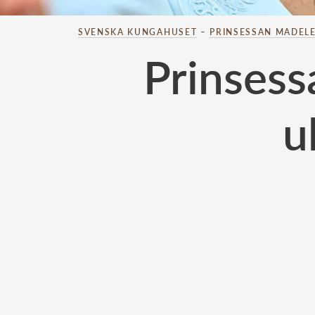
SVENSKA KUNGAHUSET
–
PRINSESSAN MADELE
Prinsess
u