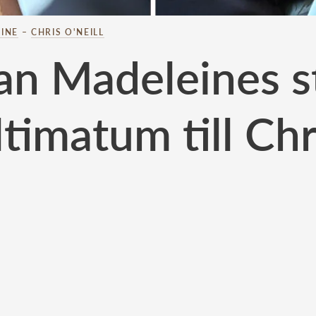
INE
–
CHRIS O'NEILL
an Madeleines 
ltimatum till Chr