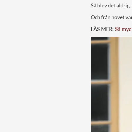
Så blev det aldrig.
Och från hovet var 
LÄS MER:
Så myck