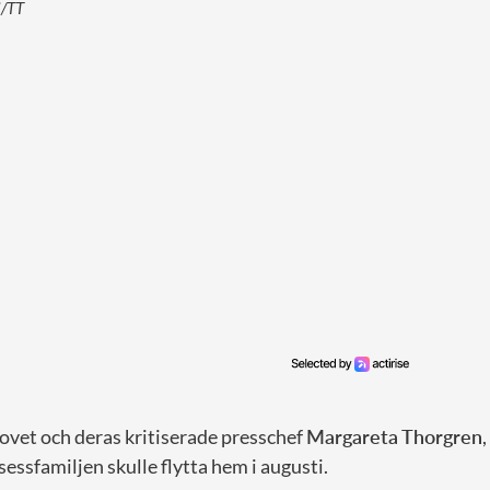
i/TT
 hovet och deras kritiserade presschef
Margareta Thorgren
,
sessfamiljen skulle flytta hem i augusti.