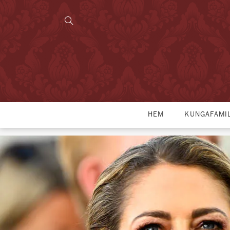
HEM
KUNGAFAMI