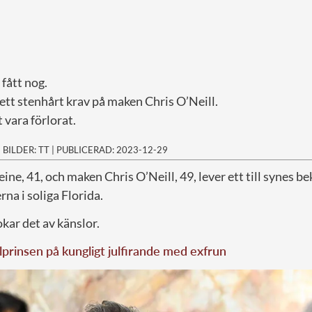
fått nog.
ett stenhårt krav på maken Chris O’Neill.
 vara förlorat.
|
BILDER: TT
|
PUBLICERAD: 2023-12-29
ine, 41, och maken Chris O’Neill, 49, lever ett till synes 
rna i soliga Florida.
kar det av känslor.
prinsen på kungligt julfirande med exfrun