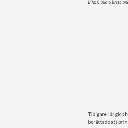
Bild: Claudio Brescian
Tidigare i år gick
berättade att prin