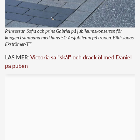
Prinsessan Sofia och prins Gabriel på jubileumskonserten för
kungen i samband med hans 50-årsjubileum på tronen. Bild: Jonas
Ekströmer/TT
LÄS MER:
Victoria sa ”skål” och drack öl med Daniel
på puben