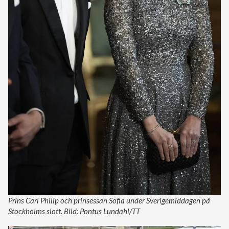
Prins Carl Philip och prinsessan Sofia under Sverigemiddagen på
Stockholms slott. Bild: Pontus Lundahl/TT