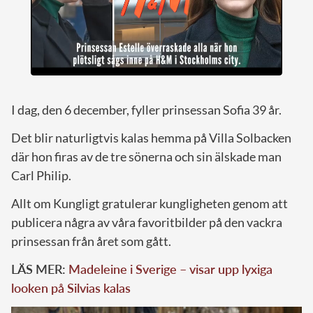
I dag, den 6 december, fyller prinsessan Sofia 39 år.
Det blir naturligtvis kalas hemma på Villa Solbacken
där hon firas av de tre sönerna och sin älskade man
Carl Philip.
Allt om Kungligt gratulerar kungligheten genom att
publicera några av våra favoritbilder på den vackra
prinsessan från året som gått.
LÄS MER:
Madeleine i Sverige – visar upp lyxiga
looken på Silvias kalas