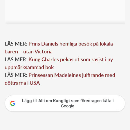
LÄS MER:
Prins Daniels hemliga besök på lokala
baren – utan Victoria
LÄS MER:
Kung Charles pekas ut som rasist i ny
uppmärksammad bok
LÄS MER:
Prinsessan Madeleines julfirande med
döttrarna i USA
Lägg till
Allt om Kungligt
som föredragen källa i
Google