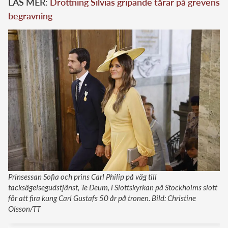
LÄS MER:
Drottning Silvias gripande tårar på grevens
begravning
Prinsessan Sofia och prins Carl Philip på väg till
tacksägelsegudstjänst, Te Deum, i Slottskyrkan på Stockholms slott
för att fira kung Carl Gustafs 50 år på tronen. Bild: Christine
Olsson/TT