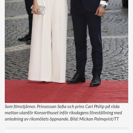
Som filmstjärnor. Prinsessan Sofia och prins Carl Philip på röda
mattan utanför Konserthuset inför riksdagens föreställning med
anledning av riksmötets öppnande. Bild: Mickan Palmqvist/TT