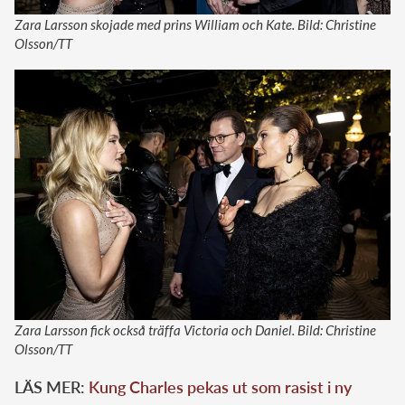
Zara Larsson skojade med prins William och Kate. Bild: Christine
Olsson/TT
Zara Larsson fick också träffa Victoria och Daniel. Bild: Christine
Olsson/TT
LÄS MER:
Kung Charles pekas ut som rasist i ny