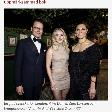
uppmärksammad bok
En glad svensk trio i London. Prins Daniel, Zara Larsson och
kronprinsessan Victoria. Bild: Christine Olsson/TT