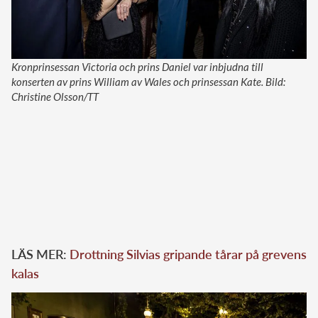
Kronprinsessan Victoria och prins Daniel var inbjudna till
konserten av prins William av Wales och prinsessan Kate. Bild:
Christine Olsson/TT
LÄS MER:
Drottning Silvias gripande tårar på grevens
kalas