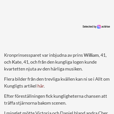
Kronprinsessparet var inbjudna av prins
William
, 41,
och
Kate
, 41, och från den kungliga logen kunde
kvartetten njuta av den härliga musiken.
Flera bilder från den trevliga kvällen kan ni se i Allt om
Kungligts artikel
här
.
Efter föreställningen fick kungligheterna chansen att
träffa stjärnorna bakom scenen.
I minglet mötte Victoria och Daniel bland andra Cher,