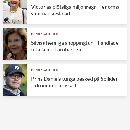
Victorias plötsliga miljonregn – enorma
summan avslöjad
KUNGAFAMILJEN
Silvias hemliga shoppingtur – handlade
till alla nio barnbarnen
KUNGAFAMILJEN
Prins Daniels tunga besked på Solliden
– drömmen krossad