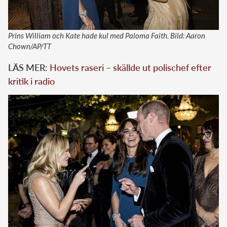
Prins William och Kate hade kul med Paloma Faith. Bild: Aaron
Chown/AP/TT
LÄS MER:
Hovets raseri – skällde ut polischef efter
kritik i radio