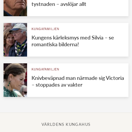
tystnaden – avslöjar allt
KUNGAFAMILJEN
Kungens kärleksmys med Silvia – se
romantiska bilderna!
KUNGAFAMILJEN
Knivbeväpnad man närmade sig Victoria
– stoppades av vakter
VÄRLDENS KUNGAHUS