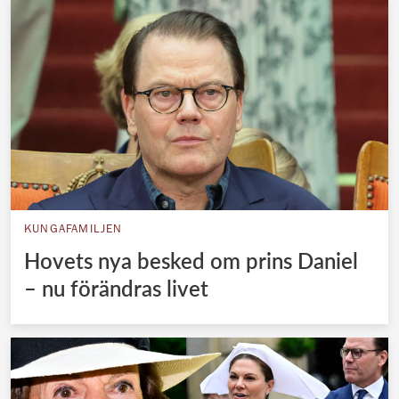
KUNGAFAMILJEN
Hovets nya besked om prins Daniel
– nu förändras livet