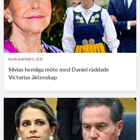
KUNGAFAMILJEN
Silvias hemliga möte med Daniel räddade
Victorias äktenskap