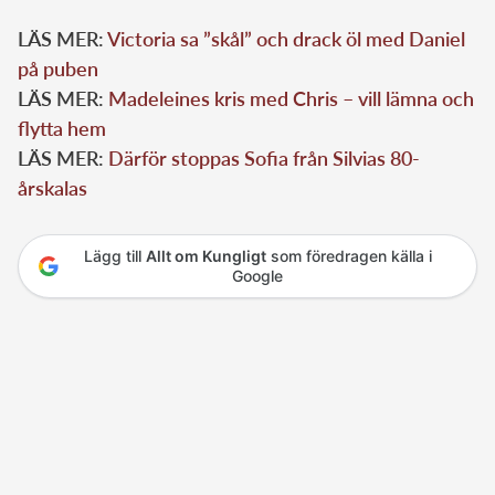
LÄS MER:
Victoria sa ”skål” och drack öl med Daniel
på puben
LÄS MER:
Madeleines kris med Chris – vill lämna och
flytta hem
LÄS MER:
Därför stoppas Sofia från Silvias 80-
årskalas
Lägg till
Allt om Kungligt
som föredragen källa i
Google