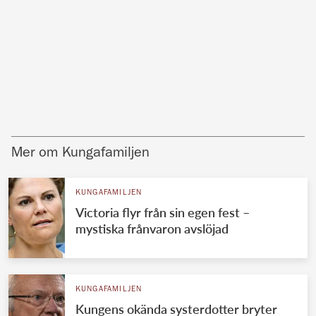
Mer om Kungafamiljen
KUNGAFAMILJEN
Victoria flyr från sin egen fest –
mystiska frånvaron avslöjad
KUNGAFAMILJEN
Kungens okända systerdotter bryter