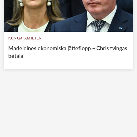
KUNGAFAMILJEN
Madeleines ekonomiska jätteflopp – Chris tvingas
betala