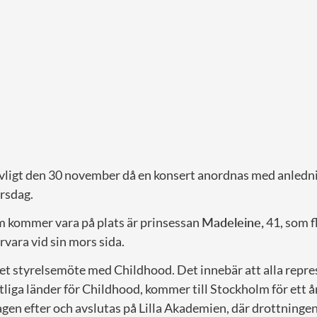
revligt den 30 november då en konsert anordnas med anledn
rsdag.
m kommer vara på plats är prinsessan
Madeleine,
41, som f
ärvara vid sin mors sida.
et styrelsemöte med Childhood. Det innebär att alla repres
tliga länder för Childhood, kommer till Stockholm för ett 
gen efter och avslutas på Lilla Akademien, där drottningen