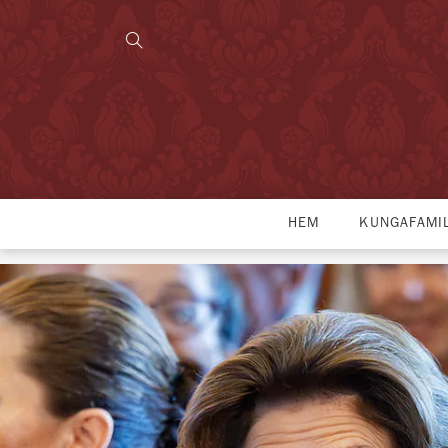
HEM
KUNGAFAMI