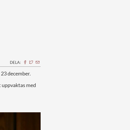
DELA:
en 23 december.
tt uppvaktas med