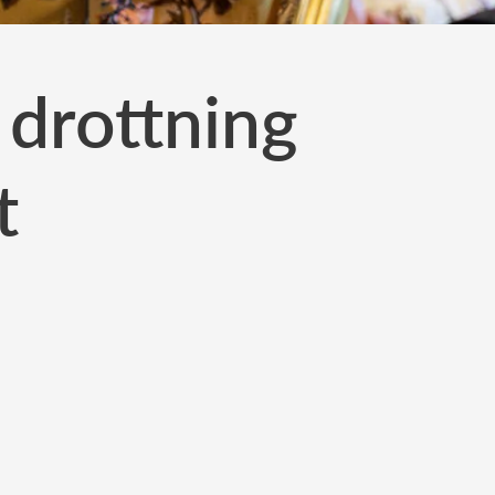
 drottning
t