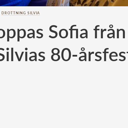
–
DROTTNING SILVIA
oppas Sofia från
Silvias 80-årsfes