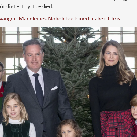
lötsligt ett nytt besked.
svänger: Madeleines Nobelchock med maken Chris