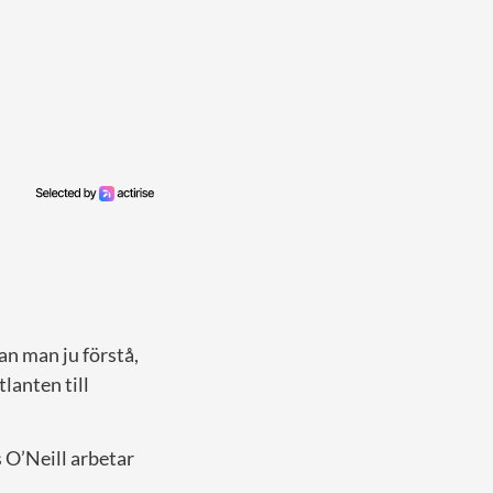
an man ju förstå,
tlanten till
 O’Neill arbetar