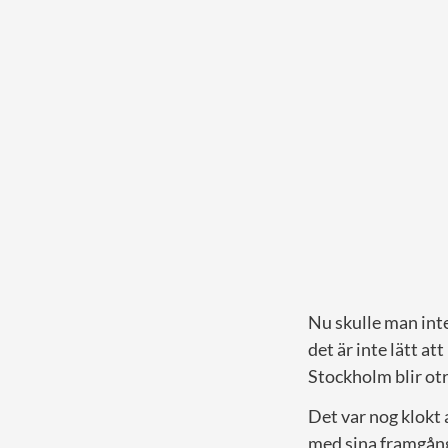
Nu skulle man inte
det är inte lätt at
Stockholm blir otr
Det var nog klokt 
med sina framgång