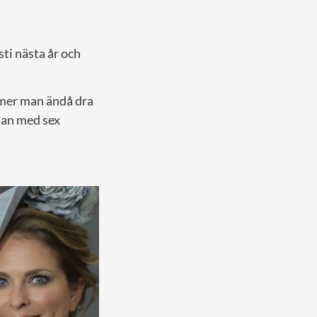
sti nästa år och
mmer man ändå dra
lan med sex