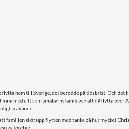
 flytta hem till Sverige, det berodde på tidsbrist. Och det k
t hinna med allt som småbarnsfamilj och att då flytta över A
oligt krävande.
att familjen sköt upp flytten med tanke på hur mycket Chris
srika företag.