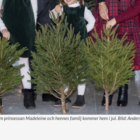
 om prinsessan Madeleine och hennes familj kommer hem i jul. Bild: Ande