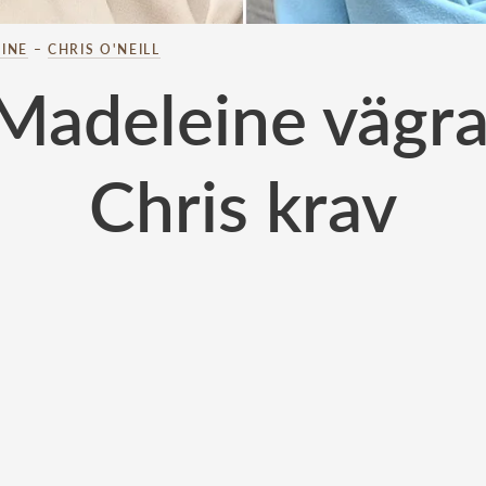
INE
–
CHRIS O'NEILL
Madeleine vägr
Chris krav