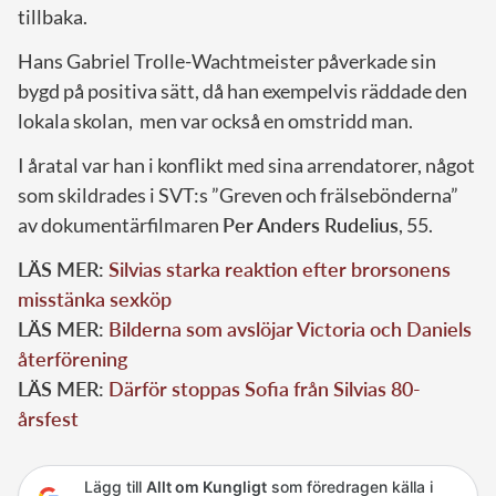
tillbaka.
Hans Gabriel Trolle-Wachtmeister påverkade sin
bygd på positiva sätt, då han exempelvis räddade den
lokala skolan, men var också en omstridd man.
I åratal var han i konflikt med sina arrendatorer, något
som skildrades i SVT:s ”Greven och frälsebönderna”
av dokumentärfilmaren
Per Anders Rudelius
, 55.
LÄS MER:
Silvias starka reaktion efter brorsonens
misstänka sexköp
LÄS MER:
Bilderna som avslöjar Victoria och Daniels
återförening
LÄS MER:
Därför stoppas Sofia från Silvias 80-
årsfest
Lägg till
Allt om Kungligt
som föredragen källa i