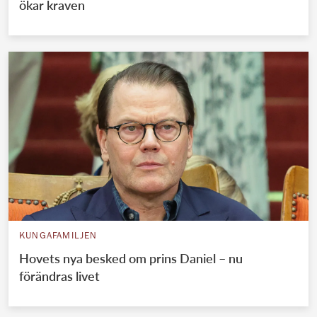
ökar kraven
KUNGAFAMILJEN
Hovets nya besked om prins Daniel – nu
förändras livet