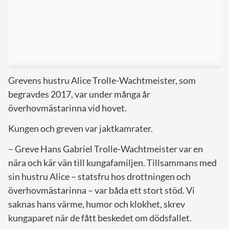
Grevens hustru Alice Trolle-Wachtmeister, som
begravdes 2017, var under många år
överhovmästarinna vid hovet.
Kungen och greven var jaktkamrater.
– Greve Hans Gabriel Trolle-Wachtmeister var en
nära och kär vän till kungafamiljen. Tillsammans med
sin hustru Alice – statsfru hos drottningen och
överhovmästarinna – var båda ett stort stöd. Vi
saknas hans värme, humor och klokhet, skrev
kungaparet när de fått beskedet om dödsfallet.