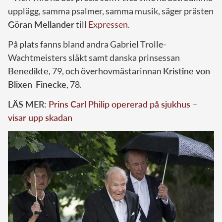
upplägg, samma psalmer, samma musik, säger prästen
Göran Mellander
till
Expressen.
På plats fanns bland andra Gabriel Trolle-
Wachtmeisters släkt samt danska prinsessan
Benedikte
, 79, och överhovmästarinnan
Kristine von
Blixen-Finecke
, 78.
LÄS MER:
Prins Carl Philip opererad på sjukhus –
visar upp skadan