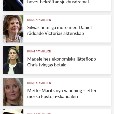
hovet bekräftar sjukhusdramat
KUNGAFAMILJEN
Silvias hemliga möte med Daniel
räddade Victorias äktenskap
KUNGAFAMILJEN
Madeleines ekonomiska jätteflopp –
Chris tvingas betala
KUNGAFAMILJEN
Mette-Marits nya vändning – efter
mörka Epstein-skandalen