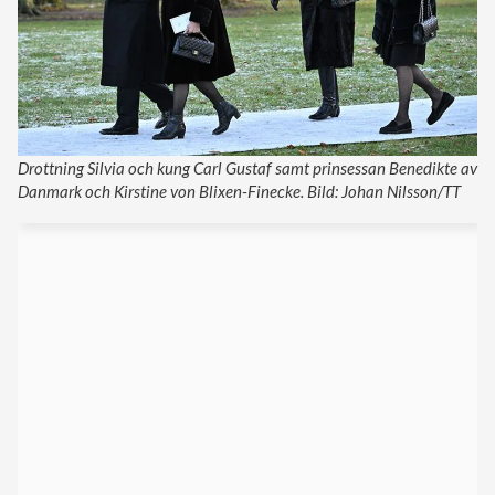
Drottning Silvia och kung Carl Gustaf samt prinsessan Benedikte av
Danmark och Kirstine von Blixen-Finecke. Bild: Johan Nilsson/TT