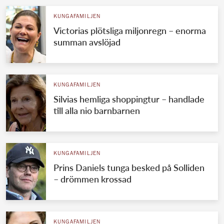
KUNGAFAMILJEN
Victorias plötsliga miljonregn – enorma
summan avslöjad
KUNGAFAMILJEN
Silvias hemliga shoppingtur – handlade
till alla nio barnbarnen
KUNGAFAMILJEN
Prins Daniels tunga besked på Solliden
– drömmen krossad
KUNGAFAMILJEN