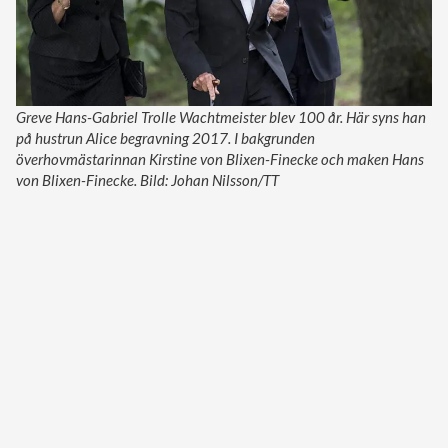
Greve Hans-Gabriel Trolle Wachtmeister blev 100 år. Här syns han
på hustrun Alice begravning 2017. I bakgrunden
överhovmästarinnan Kirstine von Blixen-Finecke och maken Hans
von Blixen-Finecke. Bild: Johan Nilsson/TT