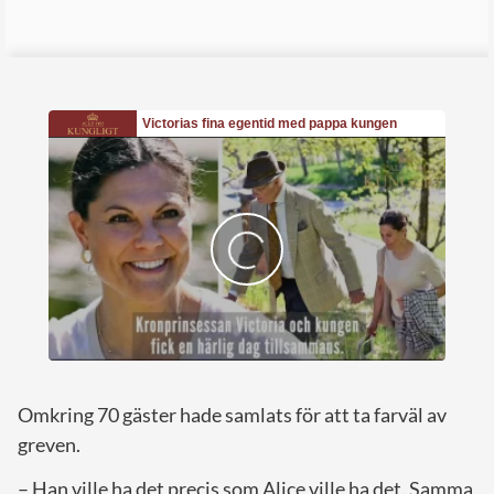
Omkring 70 gäster hade samlats för att ta farväl av
greven.
– Han ville ha det precis som Alice ville ha det. Samma