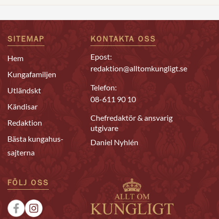
SITEMAP
KONTAKTA OSS
Epost:
Hem
redaktion@alltomkungligt.se
Kungafamiljen
Telefon:
Utländskt
08-611 90 10
Kändisar
Chefredaktör & ansvarig
Redaktion
utgivare
Bästa kungahus-
Daniel Nyhlén
sajterna
FÖLJ OSS