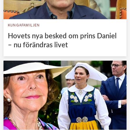
KUNGAFAMILJEN
Hovets nya besked om prins Daniel
– nu förändras livet