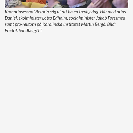
Kronprinsessan Victoria såg ut att ha en trevlig dag. Här med prins
Daniel, skolminister Lotta Edholm, socialminister Jakob Forssmed
samt pro-rektorn på Karolinska Institutet Martin Bergö. Bild:
Fredrik Sandberg/TT