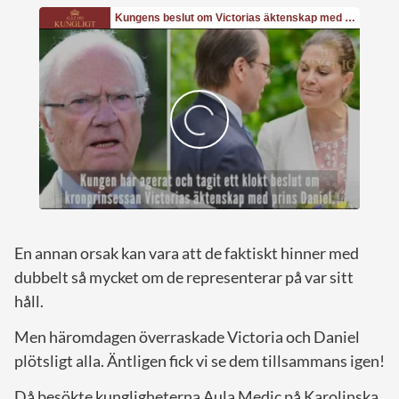
En annan orsak kan vara att de faktiskt hinner med
dubbelt så mycket om de representerar på var sitt
håll.
Men häromdagen överraskade Victoria och Daniel
plötsligt alla. Äntligen fick vi se dem tillsammans igen!
Då besökte kungligheterna Aula Medic på Karolinska