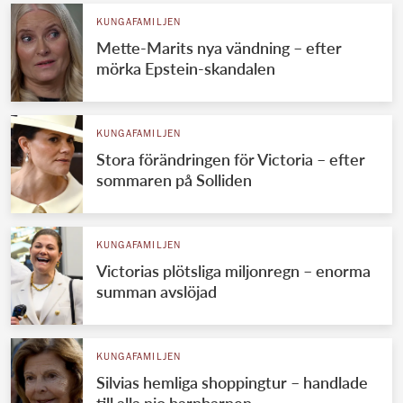
KUNGAFAMILJEN
Mette-Marits nya vändning – efter
mörka Epstein-skandalen
KUNGAFAMILJEN
Stora förändringen för Victoria – efter
sommaren på Solliden
KUNGAFAMILJEN
Victorias plötsliga miljonregn – enorma
summan avslöjad
KUNGAFAMILJEN
Silvias hemliga shoppingtur – handlade
till alla nio barnbarnen