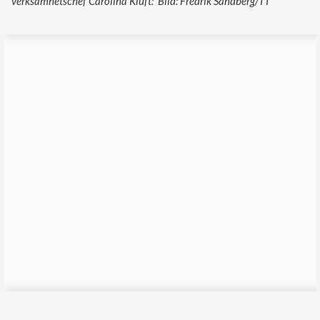
verksamhetschef Carolina Klüft: Bild: Fredrik Sandberg/TT