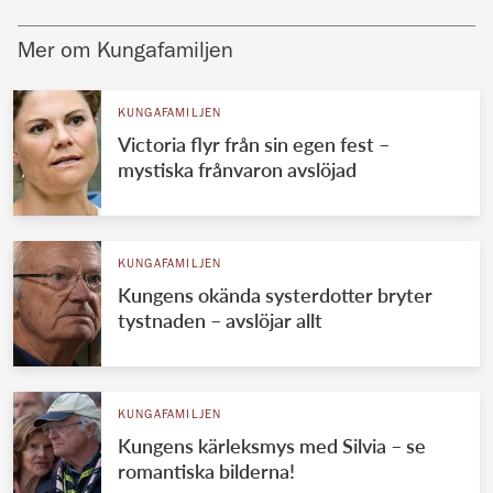
Mer om Kungafamiljen
KUNGAFAMILJEN
Victoria flyr från sin egen fest –
mystiska frånvaron avslöjad
KUNGAFAMILJEN
Kungens okända systerdotter bryter
tystnaden – avslöjar allt
KUNGAFAMILJEN
Kungens kärleksmys med Silvia – se
romantiska bilderna!