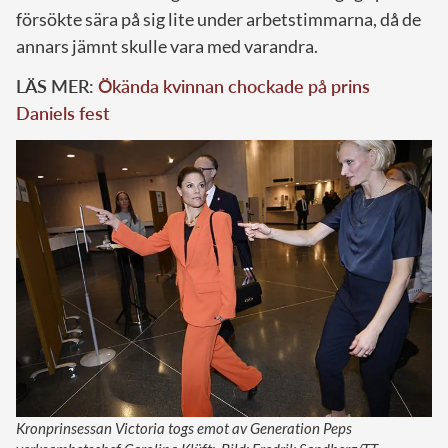
försökte sära på sig lite under arbetstimmarna, då de
annars jämnt skulle vara med varandra.
LÄS MER:
Ökända kvinnan chockade på prins
Daniels fest
Kronprinsessan Victoria togs emot av Generation Peps