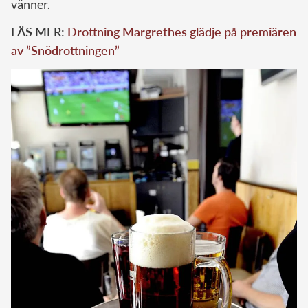
vänner.
LÄS MER:
Drottning Margrethes glädje på premiären
av ”Snödrottningen”