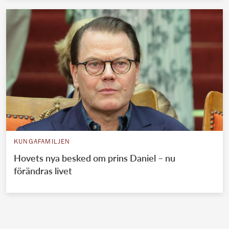
KUNGAFAMILJEN
Hovets nya besked om prins Daniel – nu
förändras livet