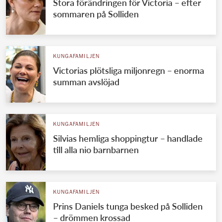
Stora förändringen för Victoria – efter
sommaren på Solliden
KUNGAFAMILJEN
Victorias plötsliga miljonregn – enorma
summan avslöjad
KUNGAFAMILJEN
Silvias hemliga shoppingtur – handlade
till alla nio barnbarnen
KUNGAFAMILJEN
Prins Daniels tunga besked på Solliden
– drömmen krossad