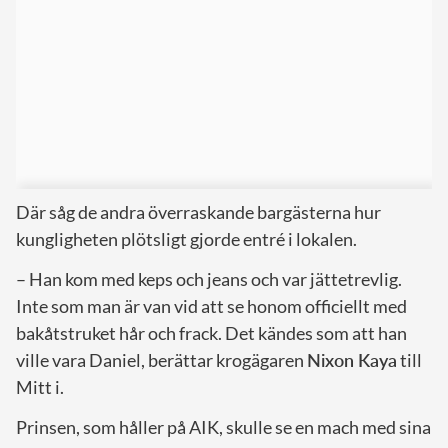
Där såg de andra överraskande bargästerna hur
kungligheten plötsligt gjorde entré i lokalen.
– Han kom med keps och jeans och var jättetrevlig.
Inte som man är van vid att se honom officiellt med
bakåtstruket hår och frack. Det kändes som att han
ville vara Daniel, berättar krogägaren
Nixon Kaya
till
Mitt i.
Prinsen, som håller på AIK, skulle se en mach med sina