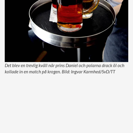
Det blev en trevlig kväll när prins Daniel och polarna drack öl och
kollade in en match på krogen. Bild: Ingvar Karmhed/SvD/TT