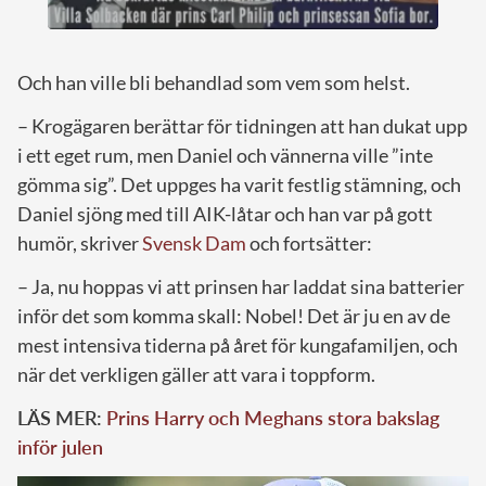
Och han ville bli behandlad som vem som helst.
– Krogägaren berättar för tidningen att han dukat upp
i ett eget rum, men Daniel och vännerna ville ”inte
gömma sig”. Det uppges ha varit festlig stämning, och
Daniel sjöng med till AIK-låtar och han var på gott
humör, skriver
Svensk Dam
och fortsätter:
– Ja, nu hoppas vi att prinsen har laddat sina batterier
inför det som komma skall: Nobel! Det är ju en av de
mest intensiva tiderna på året för kungafamiljen, och
när det verkligen gäller att vara i toppform.
LÄS MER:
Prins Harry och Meghans stora bakslag
inför julen