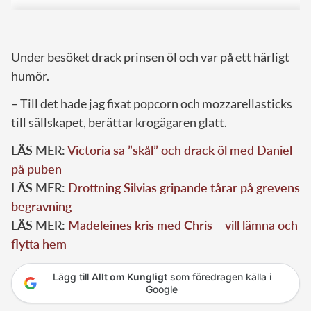
Under besöket drack prinsen öl och var på ett härligt
humör.
– Till det hade jag fixat popcorn och mozzarellasticks
till sällskapet, berättar krogägaren glatt.
LÄS MER:
Victoria sa ”skål” och drack öl med Daniel
på puben
LÄS MER:
Drottning Silvias gripande tårar på grevens
begravning
LÄS MER:
Madeleines kris med Chris – vill lämna och
flytta hem
Lägg till
Allt om Kungligt
som föredragen källa i
Google