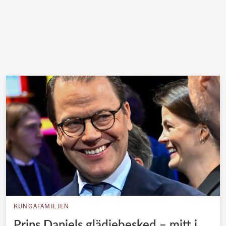
KUNGAFAMILJEN
Prins Daniels glädjebesked – mitt i