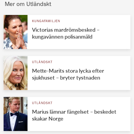
Mer om Utländskt
KUNGAFAMILJEN
Victorias mardrömsbesked –
kungavännen polisanmäld
UTLÄNDSKT
Mette-Marits stora lycka efter
sjukhuset – bryter tystnaden
UTLÄNDSKT
Marius lämnar fängelset – beskedet
skakar Norge