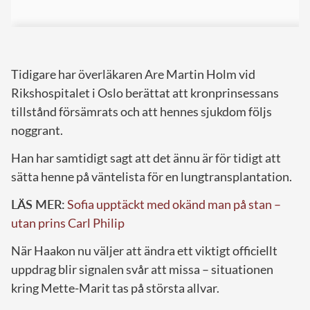
Tidigare har överläkaren Are Martin Holm vid
Rikshospitalet i Oslo berättat att kronprinsessans
tillstånd försämrats och att hennes sjukdom följs
noggrant.
Han har samtidigt sagt att det ännu är för tidigt att
sätta henne på väntelista för en lungtransplantation.
LÄS MER:
Sofia upptäckt med okänd man på stan –
utan prins Carl Philip
När Haakon nu väljer att ändra ett viktigt officiellt
uppdrag blir signalen svår att missa – situationen
kring Mette-Marit tas på största allvar.