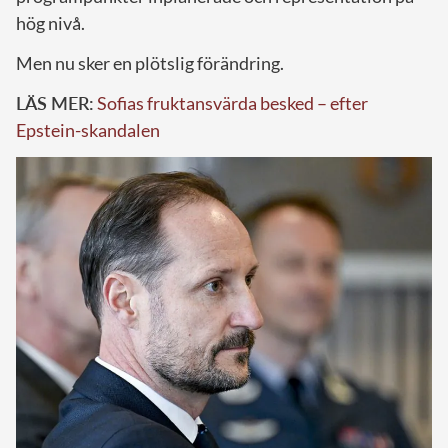
hög nivå.
Men nu sker en plötslig förändring.
LÄS MER:
Sofias fruktansvärda besked – efter
Epstein-skandalen