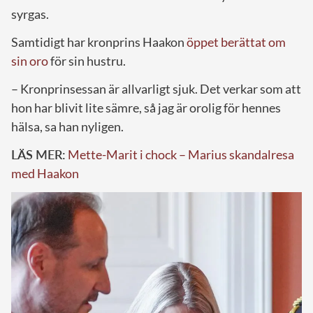
syrgas.
Samtidigt har kronprins Haakon
öppet berättat om
sin oro
för sin hustru.
– Kronprinsessan är allvarligt sjuk. Det verkar som att
hon har blivit lite sämre, så jag är orolig för hennes
hälsa, sa han nyligen.
LÄS MER:
Mette-Marit i chock – Marius skandalresa
med Haakon