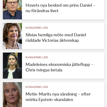
Hovets nya besked om prins Daniel –
nu förändras livet
KUNGAFAMILJEN
Silvias hemliga möte med Daniel
räddade Victorias äktenskap
KUNGAFAMILJEN
Madeleines ekonomiska jätteflopp –
Chris tvingas betala
KUNGAFAMILJEN
Mette-Marits nya vändning – efter
mörka Epstein-skandalen