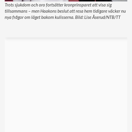
Trots sjukdom och oro fortsätter kronprinsparet att visa sig
tillsammans – men Haakons beslut att resa hem tidigare väcker nu
nya frågor om läget bakom kulisserna. Bild: Lise Åserud/NTB/TT