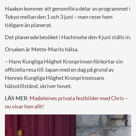
Haakon kommer att genomföra delar av programmet i
Tokyo mellan den 1 och 3 juni – men reser hem
tidigare än planerat.
Det planerade besöket i Hachinohe den 4 juni ställs in.
Orsaken är Mette-Marits hälsa.
– Hans Kungliga Höghet Kronprinsen förkortar sin
officiella resa till Japan med en dag på grund av
Hennes Kungliga Höghet Kronprinsessans
hälsotillstånd, skriver hovet.
LÄS MER:
Madeleines privata festbilder med Chris –
nu visar hon allt!