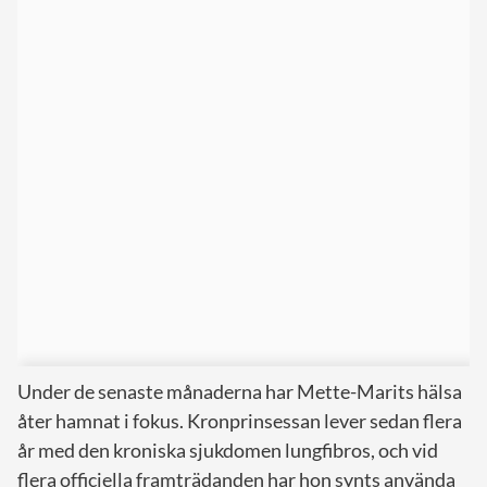
Under de senaste månaderna har Mette-Marits hälsa
åter hamnat i fokus. Kronprinsessan lever sedan flera
år med den kroniska sjukdomen lungfibros, och vid
flera officiella framträdanden har hon synts använda