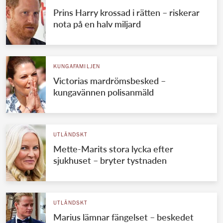
Prins Harry krossad i rätten – riskerar
nota på en halv miljard
KUNGAFAMILJEN
Victorias mardrömsbesked –
kungavännen polisanmäld
UTLÄNDSKT
Mette-Marits stora lycka efter
sjukhuset – bryter tystnaden
UTLÄNDSKT
Marius lämnar fängelset – beskedet