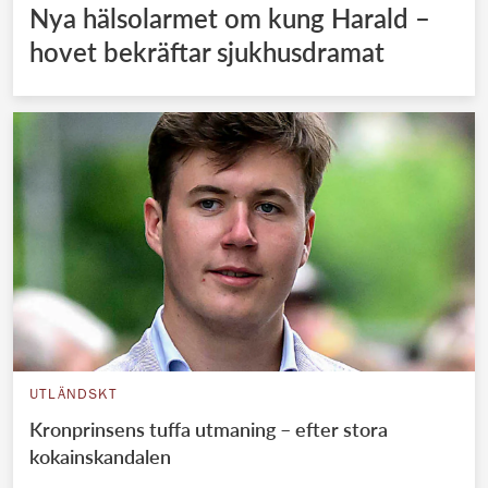
Nya hälsolarmet om kung Harald –
hovet bekräftar sjukhusdramat
UTLÄNDSKT
Kronprinsens tuffa utmaning – efter stora
kokainskandalen