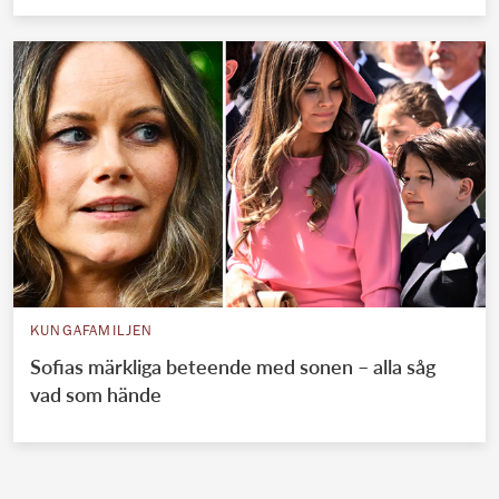
KUNGAFAMILJEN
Sofias märkliga beteende med sonen – alla såg
vad som hände