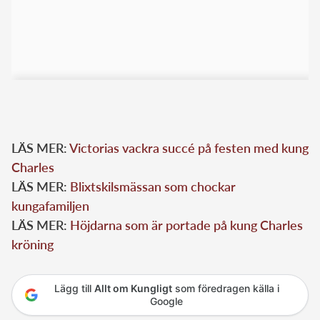
LÄS MER:
Victorias vackra succé på festen med kung
Charles
LÄS MER:
Blixtskilsmässan som chockar
kungafamiljen
LÄS MER:
Höjdarna som är portade på kung Charles
kröning
Lägg till
Allt om Kungligt
som föredragen källa i
Google