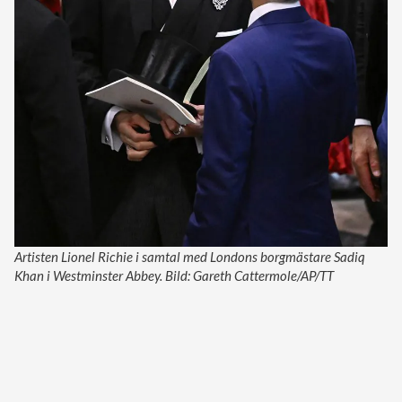
Artisten Lionel Richie i samtal med Londons borgmästare Sadiq
Khan i Westminster Abbey. Bild: Gareth Cattermole/AP/TT