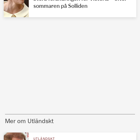
sommaren på Solliden
Mer om Utländskt
UTLÄNDSKT