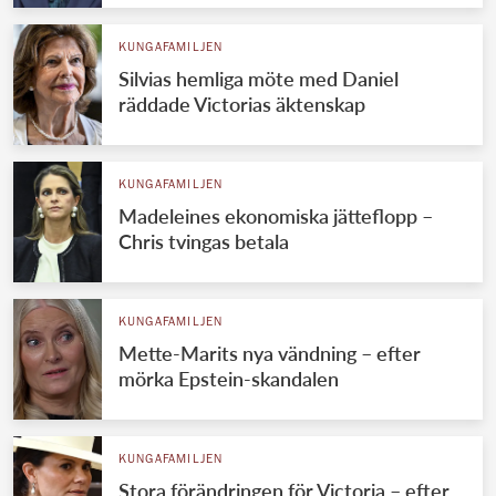
KUNGAFAMILJEN
Silvias hemliga möte med Daniel
räddade Victorias äktenskap
KUNGAFAMILJEN
Madeleines ekonomiska jätteflopp –
Chris tvingas betala
KUNGAFAMILJEN
Mette-Marits nya vändning – efter
mörka Epstein-skandalen
KUNGAFAMILJEN
Stora förändringen för Victoria – efter