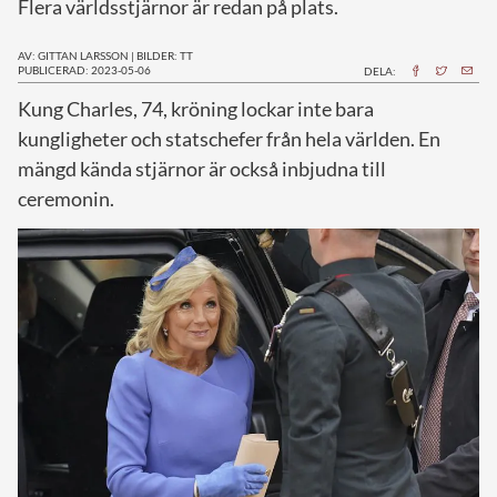
Flera världsstjärnor är redan på plats.
AV: GITTAN LARSSON
|
BILDER: TT
PUBLICERAD: 2023-05-06
DELA:
K
ung Charles, 74, kröning lockar inte bara
kungligheter och statschefer från hela världen. En
mängd kända stjärnor är också inbjudna till
ceremonin.