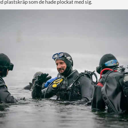
ed plastskräp som de hade plockat med sig.