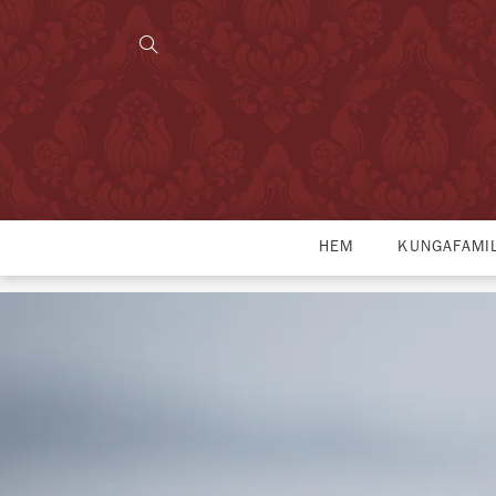
HEM
KUNGAFAMI