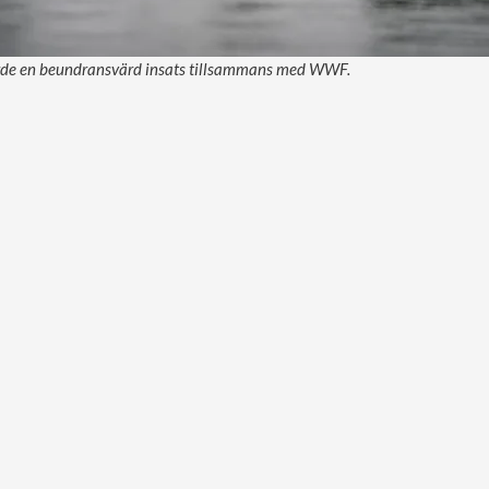
rde en beundransvärd insats tillsammans med WWF.