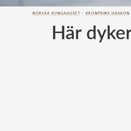
NORSKA KUNGAHUSET
–
KRONPRINS HAAKON
Här dyker