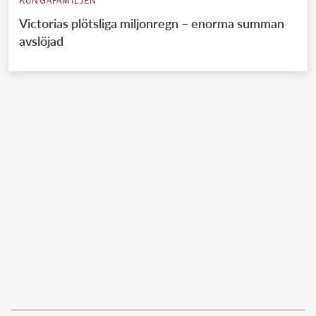
KUNGAFAMILJEN
Victorias plötsliga miljonregn – enorma summan
avslöjad