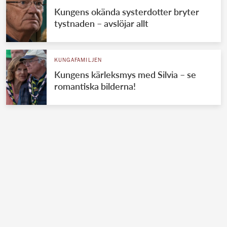
Kungens okända systerdotter bryter
tystnaden – avslöjar allt
KUNGAFAMILJEN
Kungens kärleksmys med Silvia – se
romantiska bilderna!