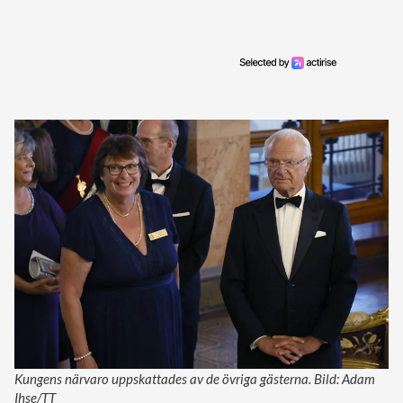
Kungens närvaro uppskattades av de övriga gästerna. Bild: Adam
Ihse/TT