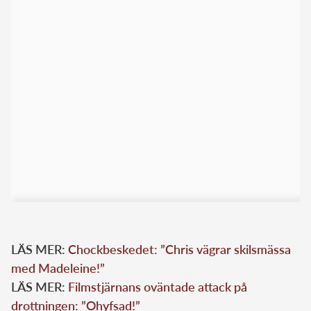
LÄS MER:
Chockbeskedet: ”Chris vägrar skilsmässa
med Madeleine!”
LÄS MER:
Filmstjärnans oväntade attack på
drottningen: ”Ohyfsad!”