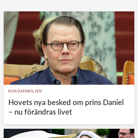
KUNGAFAMILJEN
Hovets nya besked om prins Daniel
– nu förändras livet