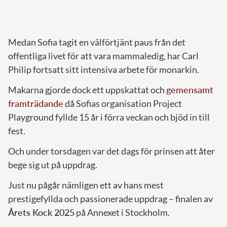
Medan Sofia tagit en välförtjänt paus från det
offentliga livet för att vara mammaledig, har Carl
Philip fortsatt sitt intensiva arbete för monarkin.
Makarna gjorde dock ett uppskattat och
gemensamt
framträdande
då Sofias organisation Project
Playground fyllde 15 år i förra veckan och bjöd in till
fest.
Och under torsdagen var det dags för prinsen att åter
bege sig ut på uppdrag.
Just nu pågår nämligen ett av hans mest
prestigefyllda och passionerade uppdrag – finalen av
Årets Kock 2025
på Annexet i Stockholm.