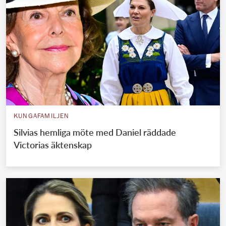
KUNGAFAMILJEN
Silvias hemliga möte med Daniel räddade
Victorias äktenskap