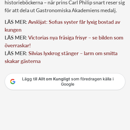
historieböckerna – när prins Carl Philip snart reser sig
för att dela ut Gastronomiska Akademiens medalj.
LÄS MER:
Avslöjat: Sofias syster får lyxig bostad av
kungen
LÄS MER:
Victorias nya fräsiga frisyr – se bilden som
överraskar!
LÄS MER:
Silvias lyxkrog stänger – larm om smitta
skakar gästerna
Lägg till
Allt om Kungligt
som föredragen källa i
Google