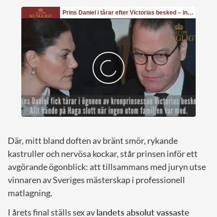
Där, mitt bland doften av bränt smör, rykande
kastruller och nervösa kockar, står prinsen inför ett
avgörande ögonblick: att tillsammans med juryn utse
vinnaren av Sveriges mästerskap i professionell
matlagning.
I årets final ställs sex av
landets absolut vassaste