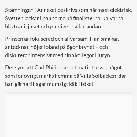
Stämningen i Annexet beskrivs som närmast elektrisk.
Svetten
lackar i pannorna
på finalisterna, knivarna
blixtrar i ljuset och publiken håller andan.
Prinsen är fokuserad och allvarsam. Han smakar,
antecknar, höjer ibland på ögonbrynet – och
diskuterar intensivt med sina kollegor i juryn.
Det syns att Carl Philip har ett matintresse, något
som för övrigt märks hemma på Villa Solbacken, där
han gärna tillagar mumsigt käk i köket.