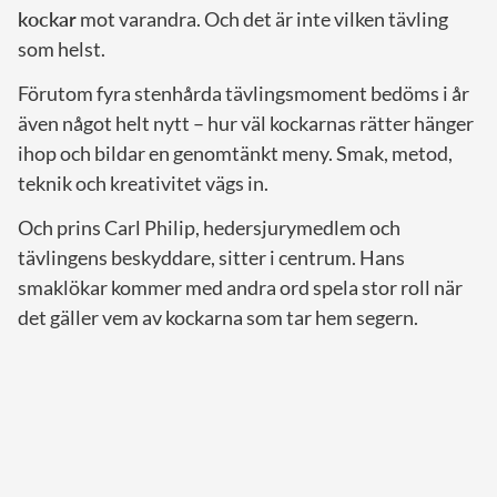
kockar
mot varandra. Och det är inte vilken tävling
som helst.
Förutom fyra stenhårda tävlingsmoment bedöms i år
även något helt nytt – hur väl kockarnas rätter hänger
ihop och bildar en genomtänkt meny. Smak, metod,
teknik och kreativitet vägs in.
Och prins Carl Philip, hedersjurymedlem och
tävlingens beskyddare, sitter i centrum. Hans
smaklökar kommer med andra ord spela stor roll när
det gäller vem av kockarna som tar hem segern.