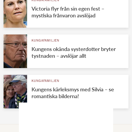
KUNGAFAMILJEN
Victoria flyr från sin egen fest –
mystiska frånvaron avslöjad
KUNGAFAMILJEN
Kungens okända systerdotter bryter
tystnaden – avslöjar allt
KUNGAFAMILJEN
Kungens kärleksmys med Silvia – se
romantiska bilderna!