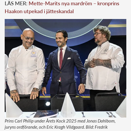
LÄS MER:
Mette-Marits nya mardröm – kronprins
Haakon utpekad i jätteskandal
Prins Carl Philip under Årets Kock 2025 med Jonas Dahlbom,
juryns ordförande, och Eric Kragh Vildgaard. Bild: Fredrik