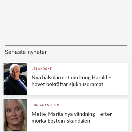
Senaste nyheter
UTLÄNDSKT
Nya hälsolarmet om kung Harald –
hovet bekräftar sjukhusdramat
KUNGAFAMILJEN
Mette-Marits nya vändning – efter
mörka Epstein-skandalen