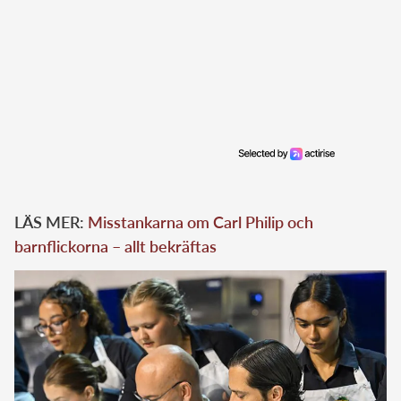
LÄS MER:
Misstankarna om Carl Philip och
barnflickorna – allt bekräftas