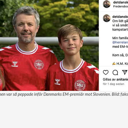
nen var så peppade inför Danmarks EM-premiär mot Slovenien. Bild: faks