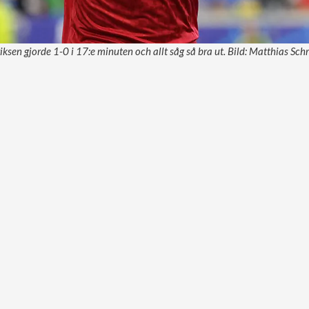
ksen gjorde 1-0 i 17:e minuten och allt såg så bra ut. Bild: Matthias Sc