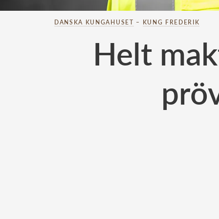
DANSKA KUNGAHUSET
–
KUNG FREDERIK
Helt makt
pröv