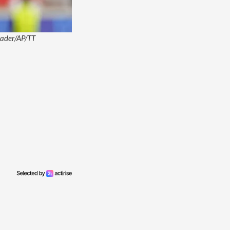
hrader/AP/TT