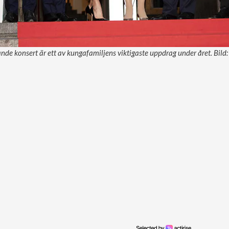
nde konsert är ett av kungafamiljens viktigaste uppdrag under året. Bil