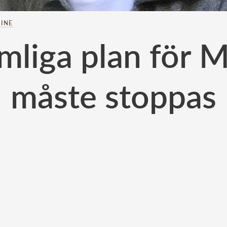
INE
mliga plan för M
måste stoppas