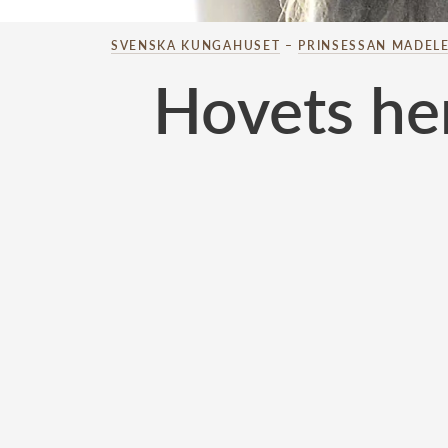
SVENSKA KUNGAHUSET
–
PRINSESSAN MADELE
Hovets he