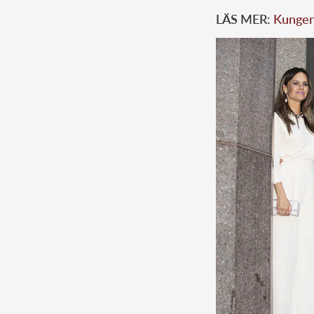
LÄS MER:
Kungens