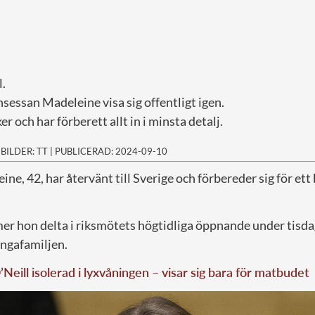
l.
sessan Madeleine visa sig offentligt igen.
er och har förberett allt in i minsta detalj.
|
BILDER: TT
|
PUBLICERAD: 2024-09-10
ne, 42, har återvänt till Sverige och förbereder sig för ett
er hon delta i riksmötets högtidliga öppnande under tisd
ngafamiljen.
’Neill isolerad i lyxvåningen – visar sig bara för matbudet