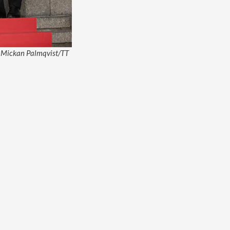
d: Mickan Palmqvist/TT