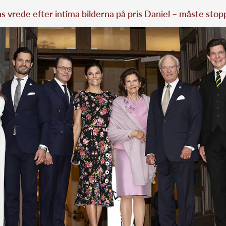
 vrede efter intima bilderna på pris Daniel – måste stop