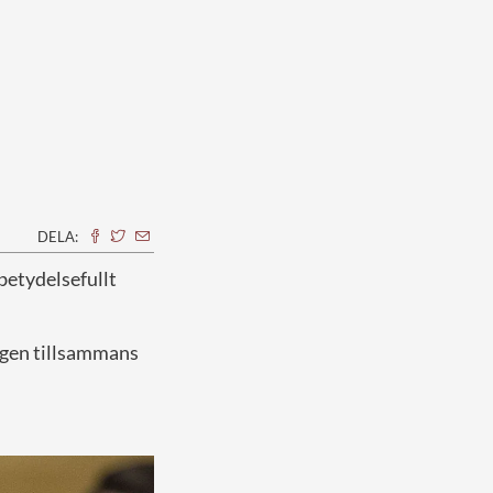
DELA:
 betydelsefullt
agen tillsammans