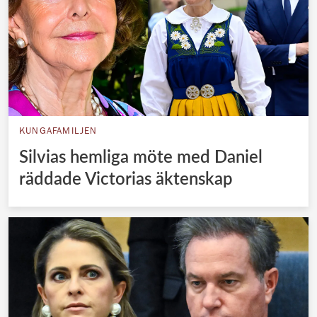
KUNGAFAMILJEN
Silvias hemliga möte med Daniel
räddade Victorias äktenskap