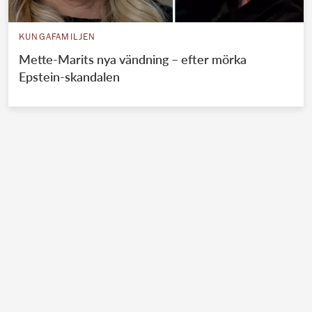
KUNGAFAMILJEN
Mette-Marits nya vändning – efter mörka
Epstein-skandalen