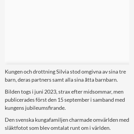
Kungen och drottning Silvia stod omgivna av sina tre
barn, deras partners samt alla sina åtta barnbarn.
Bilden togs i juni 2023, strax efter midsommar, men
publicerades först den 15 september i samband med
kungens jubileumsfirande.
Den svenska kungafamiljen charmade omvärlden med
släktfotot som blev omtalat runt om i världen.