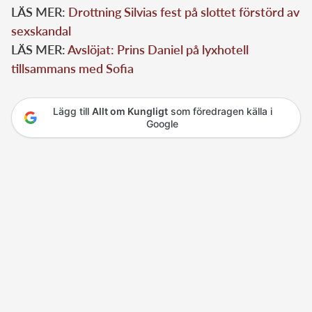
LÄS MER:
Drottning Silvias fest på slottet förstörd av
sexskandal
LÄS MER:
Avslöjat: Prins Daniel på lyxhotell
tillsammans med Sofia
Lägg till
Allt om Kungligt
som föredragen källa i
Google