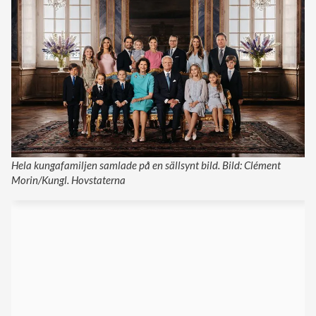
Hela kungafamiljen samlade på en sällsynt bild. Bild: Clément
Morin/Kungl. Hovstaterna