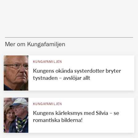
Mer om Kungafamiljen
KUNGAFAMILJEN
Kungens okända systerdotter bryter
tystnaden – avslöjar allt
KUNGAFAMILJEN
Kungens kärleksmys med Silvia – se
romantiska bilderna!