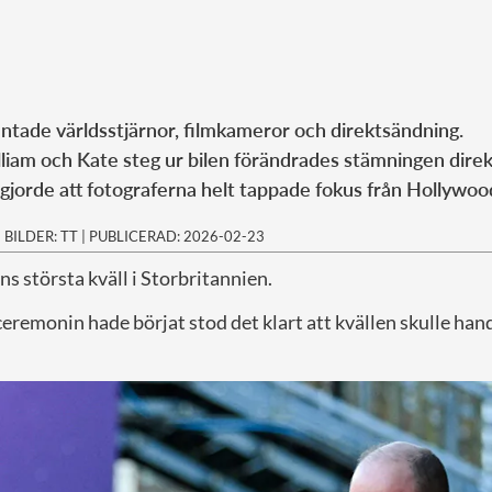
ntade världsstjärnor, filmkameror och direktsändning.
liam och Kate steg ur bilen förändrades stämningen direk
 gjorde att fotograferna helt tappade fokus från Hollywoo
|
BILDER: TT
|
PUBLICERAD: 2026-02-23
ns största kväll i Storbritannien.
eremonin hade börjat stod det klart att kvällen skulle han