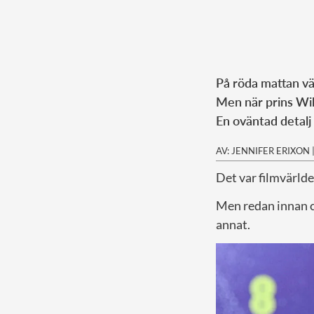
På röda mattan vä
Men när prins Wil
En oväntad detalj
AV: JENNIFER ERIXON
Det var filmvärlde
Men redan innan c
annat.