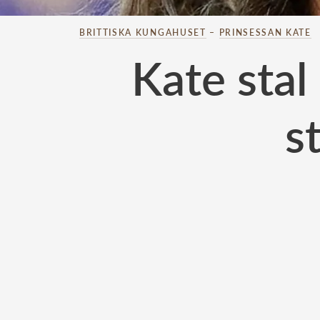
BRITTISKA KUNGAHUSET
–
PRINSESSAN KATE
Kate stal
s