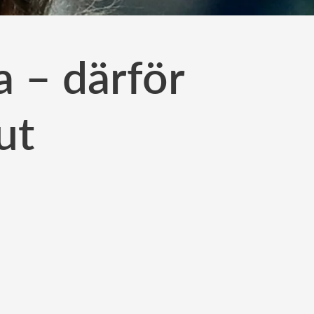
a – därför
ut