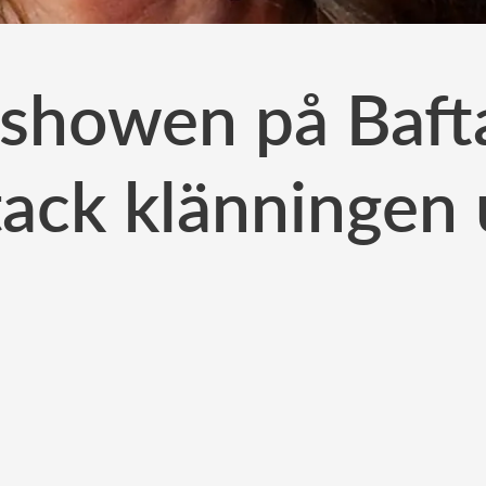
 showen på Baft
tack klänningen 