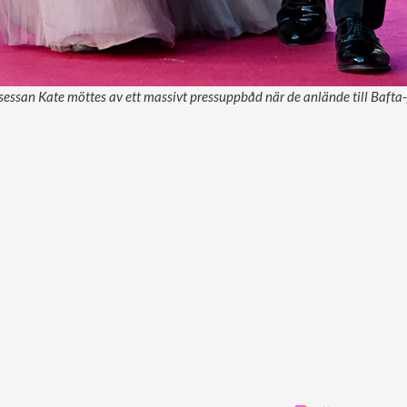
sessan Kate möttes av ett massivt pressuppbåd när de anlände till Bafta-