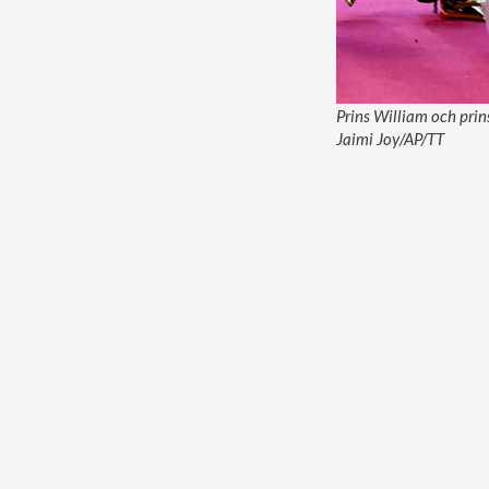
Prins William och prin
Jaimi Joy/AP/TT