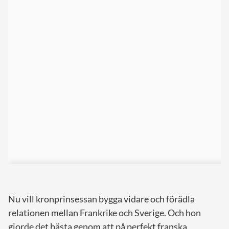
Nu vill kronprinsessan bygga vidare och förädla
relationen mellan Frankrike och Sverige. Och hon
gjorde det bästa genom att på perfekt franska