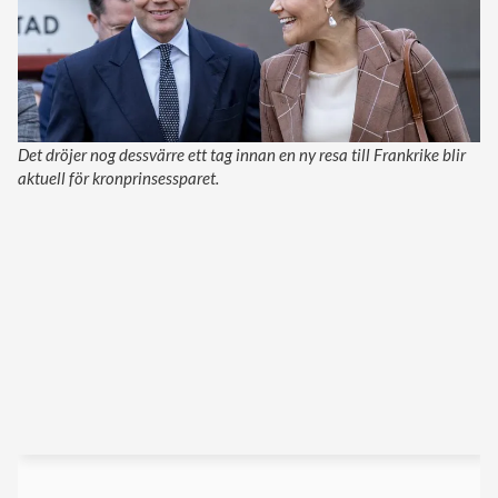
Det dröjer nog dessvärre ett tag innan en ny resa till Frankrike blir
aktuell för kronprinsessparet.