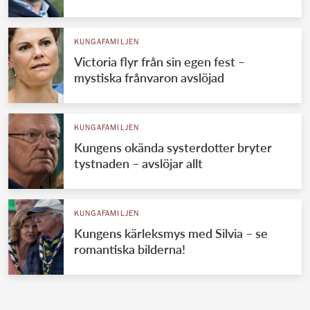
KUNGAFAMILJEN
Victoria flyr från sin egen fest –
mystiska frånvaron avslöjad
KUNGAFAMILJEN
Kungens okända systerdotter bryter
tystnaden – avslöjar allt
KUNGAFAMILJEN
Kungens kärleksmys med Silvia – se
romantiska bilderna!