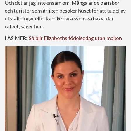
Och det är jag inte ensam om. Många är de parisbor
och turister som årligen besöker huset för att ta del av
utställningar eller kanske bara svenska bakverk i
caféet, säger hon.
LÄS MER:
Så blir Elizabeths födelsedag utan maken