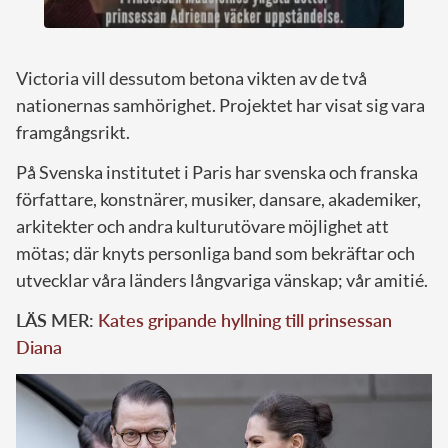
Victoria vill dessutom betona vikten av de två
nationernas samhörighet. Projektet har visat sig vara
framgångsrikt.
På Svenska institutet i Paris har svenska och franska
författare, konstnärer, musiker, dansare, akademiker,
arkitekter och andra kulturutövare möjlighet att
mötas; där knyts personliga band som bekräftar och
utvecklar våra länders långvariga vänskap; vår amitié.
LÄS MER:
Kates gripande hyllning till prinsessan
Diana