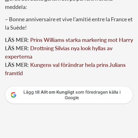
meddela:
– Bonne anniversaire et vive l’amitié entre la France et
la Suède!
LÄS MER:
Prins Williams starka markering mot Harry
LÄS MER:
Drottning Silvias nya look hyllas av
experterna
LÄS MER:
Kungens val förändrar hela prins Julians
framtid
Lägg till
Allt om Kungligt
som föredragen källa i
Google