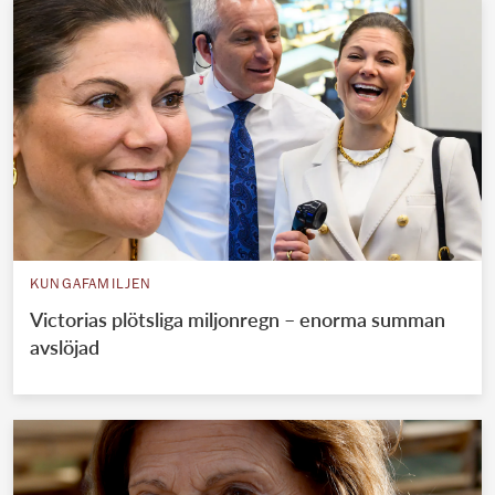
KUNGAFAMILJEN
Victorias plötsliga miljonregn – enorma summan
avslöjad