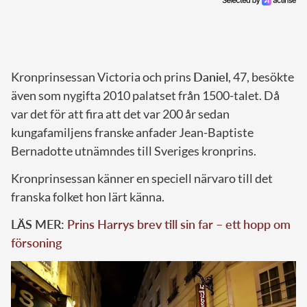
Kronprinsessan Victoria och prins
Daniel
, 47, besökte
även som nygifta 2010 palatset från 1500-talet. Då
var det för att fira att det var 200 år sedan
kungafamiljens franske anfader Jean-Baptiste
Bernadotte utnämndes till Sveriges kronprins.
Kronprinsessan känner en speciell närvaro till det
franska folket hon lärt känna.
LÄS MER:
Prins Harrys brev till sin far – ett hopp om
försoning