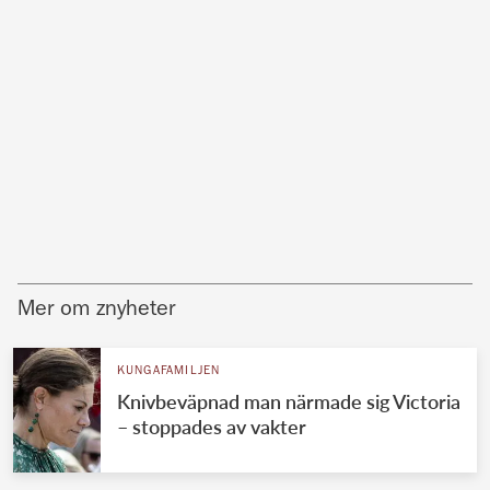
Mer om znyheter
KUNGAFAMILJEN
Knivbeväpnad man närmade sig Victoria
– stoppades av vakter